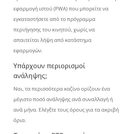
εφαρμογή ιστού (PWA) που μπορείτε να
εγκαταστήσετε από το πρόγραμμα
περιήγησης του κινητού, χωρίς να
απαιτείται λήψη από κατάστημα
εφαρμογών.
Υπάρχουν περιορισμοί
ανάληψης;
Ναι, τα περισσότερα καζίνο ορίζουν ένα
μέγιστο ποσό ανάληψης ανά συναλλαγή ή
ανά μήνα. Ελέγξτε τους όρους για τα ακριβή
όρια.