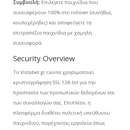
Συμβουλή:
Επιλέγετε παιχνίδια που
συνεισφέρουν 100% στο rollover (συνήθως
κουλοχέρηδες) και αποφεύγετε τα
επιτραπέζια παιχνίδια με χαμηλή
συνεισφορά.
Security Overview
Το Vistabet gr casino χρησιμοποιεί
κρυπτογράφηση SSL 128-bit για την
προστασία των προσωπικών δεδομένων και
των συναλλαγών σας. Επιπλέον, η
πλατφόρμα διαθέτει πολιτική υπεύθυνου
παιχνιδιού, παρέχοντας εργαλεία όπως