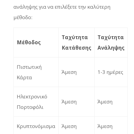
ανάληψης για να επιλέξετε την καλύτερη
μέθοδο:
Ταχύτητα
Ταχύτητα
Μέθοδος
Κατάθεσης
Ανάληψης
Πιστωτική
Άμεση
1-3 ημέρες
Κάρτα
Ηλεκτρονικό
Άμεση
Άμεση
Πορτοφόλι
Κρυπτονόμισμα
Άμεση
Άμεση