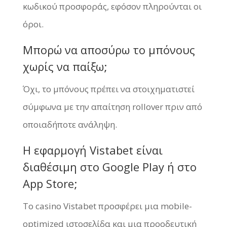
κωδικού προσφοράς, εφόσον πληρούνται οι
όροι.
Μπορώ να αποσύρω το μπόνους
χωρίς να παίξω;
Όχι, το μπόνους πρέπει να στοιχηματιστεί
σύμφωνα με την απαίτηση rollover πριν από
οποιαδήποτε ανάληψη.
Η εφαρμογή Vistabet είναι
διαθέσιμη στο Google Play ή στο
App Store;
Το casino Vistabet προσφέρει μια mobile-
optimized ιστοσελίδα και μια προοδευτική