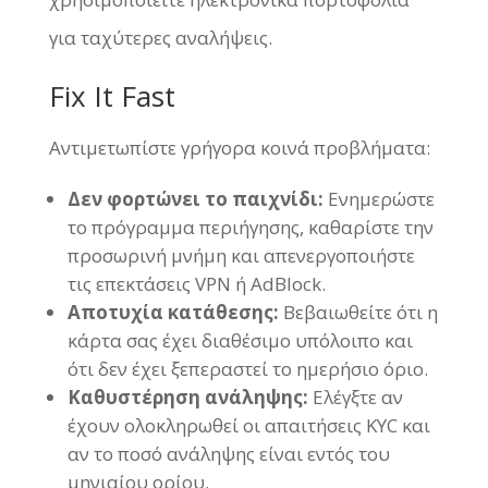
για ταχύτερες αναλήψεις.
Fix It Fast
Αντιμετωπίστε γρήγορα κοινά προβλήματα:
Δεν φορτώνει το παιχνίδι:
Ενημερώστε
το πρόγραμμα περιήγησης, καθαρίστε την
προσωρινή μνήμη και απενεργοποιήστε
τις επεκτάσεις VPN ή AdBlock.
Αποτυχία κατάθεσης:
Βεβαιωθείτε ότι η
κάρτα σας έχει διαθέσιμο υπόλοιπο και
ότι δεν έχει ξεπεραστεί το ημερήσιο όριο.
Καθυστέρηση ανάληψης:
Ελέγξτε αν
έχουν ολοκληρωθεί οι απαιτήσεις KYC και
αν το ποσό ανάληψης είναι εντός του
μηνιαίου ορίου.