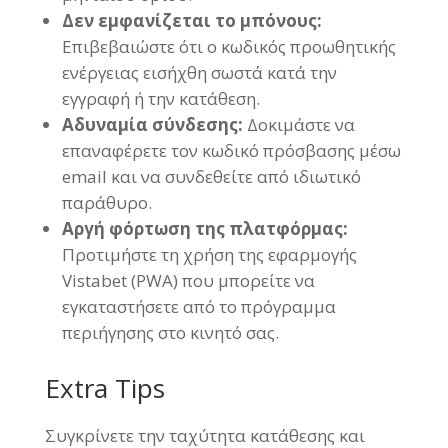
Δεν εμφανίζεται το μπόνους:
Επιβεβαιώστε ότι ο κωδικός προωθητικής
ενέργειας εισήχθη σωστά κατά την
εγγραφή ή την κατάθεση.
Αδυναμία σύνδεσης:
Δοκιμάστε να
επαναφέρετε τον κωδικό πρόσβασης μέσω
email και να συνδεθείτε από ιδιωτικό
παράθυρο.
Αργή φόρτωση της πλατφόρμας:
Προτιμήστε τη χρήση της εφαρμογής
Vistabet (PWA) που μπορείτε να
εγκαταστήσετε από το πρόγραμμα
περιήγησης στο κινητό σας.
Extra Tips
Συγκρίνετε την ταχύτητα κατάθεσης και