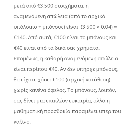
μετά από €3.500 στοιχήματα, η
αναμενόμενη απώλεια (από το αρχικό
υπόλοιπο + μπόνους) είναι: (3.500 × 0,04) =
€140. Από αυτά, €100 είναι το μπόνους και
€40 είναι από τα δικά σας χρήματα.
Επομένως, η καθαρή αναμενόμενη απώλεια
είναι περίπου €40. Αν δεν υπήρχε μπόνους,
θα είχατε χάσει €100 (αρχική κατάθεση)
χωρίς κανένα όφελος. Το μπόνους, λοιπόν,
σας δίνει μια επιπλέον ευκαιρία, αλλά η
μαθηματική προσδοκία παραμένει υπέρ του
καζίνο.