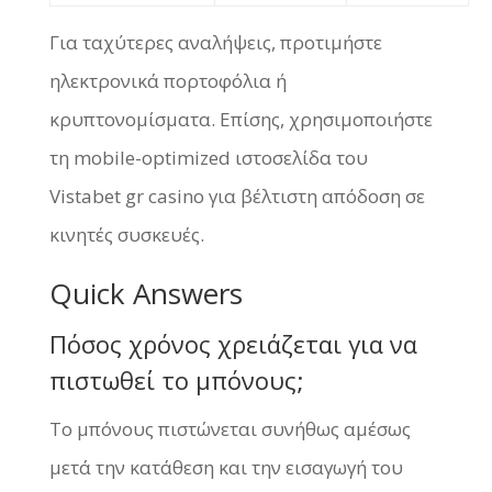
Για ταχύτερες αναλήψεις, προτιμήστε
ηλεκτρονικά πορτοφόλια ή
κρυπτονομίσματα. Επίσης, χρησιμοποιήστε
τη mobile-optimized ιστοσελίδα του
Vistabet gr casino για βέλτιστη απόδοση σε
κινητές συσκευές.
Quick Answers
Πόσος χρόνος χρειάζεται για να
πιστωθεί το μπόνους;
Το μπόνους πιστώνεται συνήθως αμέσως
μετά την κατάθεση και την εισαγωγή του