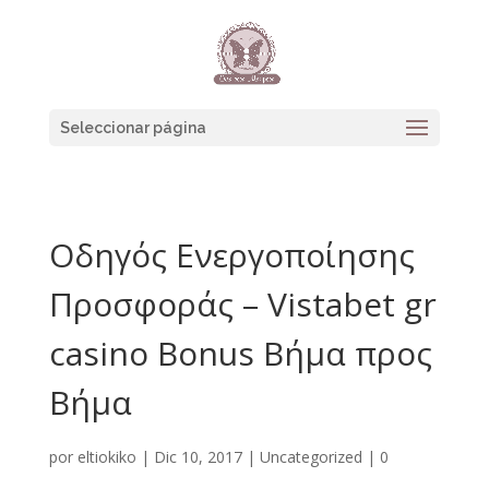
Seleccionar página
Οδηγός Ενεργοποίησης
Προσφοράς – Vistabet gr
casino Bonus Βήμα προς
Βήμα
por
eltiokiko
|
Dic 10, 2017
|
Uncategorized
|
0