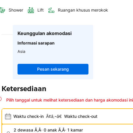
Shower
Lift
Ruangan khusus merokok
Keunggulan akomodasi
Informasi sarapan
Asia
Pesan sekarang
Ketersediaan
Pilih tanggal untuk melihat ketersediaan dan harga akomodasi ini
Waktu check-in
Ã¢â‚¬â€
Waktu check-out
2 dewasa Ã‚Â· 0 anak Ã‚Â· 1 kamar