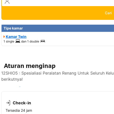
Cari
Tipe kamar
Kamar Twin
1 single
dan
1 double
Aturan menginap
12SHIO5 : Spesialiasi Peralatan Renang Untuk Seluruh Ke
berikutnya!
Lihat ketersediaan
Check-in
Tersedia 24 jam