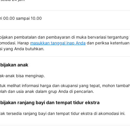
ri 00.00 sampai 10.00
bijakan pembatalan dan pembayaran di muka bervariasi tergantung 
omodasi. Harap
masukkan tanggal inap Anda
dan periksa ketentuan 
si yang Anda butuhkan.
bijakan anak
ak-anak bisa menginap.
tuk melihat informasi harga dan okupansi yang tepat, mohon tamba
mlah dan usia anak dalam grup Anda di pencarian.
bijakan ranjang bayi dan tempat tidur ekstra
dak tersedia ranjang bayi dan tempat tidur ekstra di akomodasi ini.