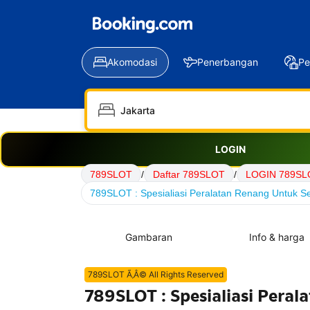
Akomodasi
Penerbangan
Pe
LOGIN
789SLOT
/
Daftar 789SLOT
/
LOGIN 789SL
789SLOT : Spesialiasi Peralatan Renang Untuk S
Gambaran
Info & harga
789SLOT Ã‚Â© All Rights Reserved
789SLOT : Spesialiasi Pera