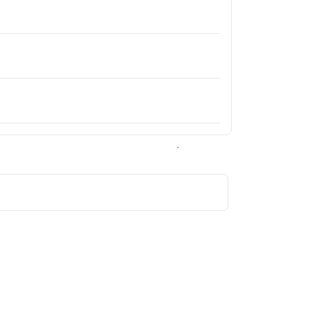
Lihat ketersediaan