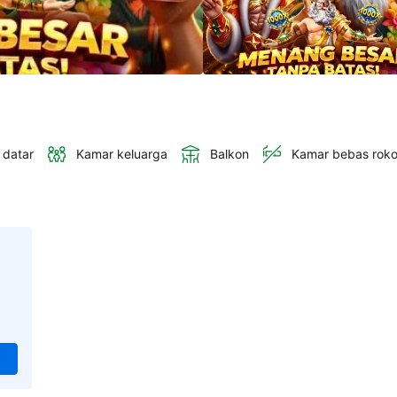
 datar
Kamar keluarga
Balkon
Kamar bebas rok