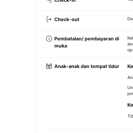
Check-in
Da
Check-out
Ke
Pembatalan/ pembayaran di
ak
muka
op
Anak-anak dan tempat tidur
Ke
An
Un
ju
Ke
Ti