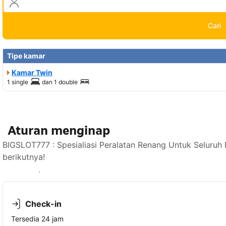
Cari
Tipe kamar
Kamar Twin
1 single
dan
1 double
Aturan menginap
BIGSLOT777 : Spesialiasi Peralatan Renang Untuk Seluruh
berikutnya!
Lihat ketersediaan
Check-in
Tersedia 24 jam