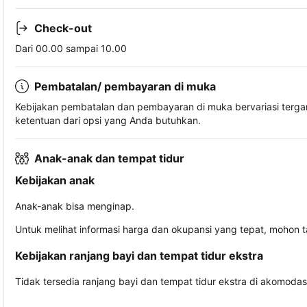
Check-out
Dari 00.00 sampai 10.00
Pembatalan/ pembayaran di muka
Kebijakan pembatalan dan pembayaran di muka bervariasi terg
ketentuan dari opsi yang Anda butuhkan.
Anak-anak dan tempat tidur
Kebijakan anak
Anak-anak bisa menginap.
Untuk melihat informasi harga dan okupansi yang tepat, mohon 
Kebijakan ranjang bayi dan tempat tidur ekstra
Tidak tersedia ranjang bayi dan tempat tidur ekstra di akomodasi 