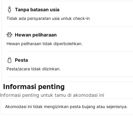
Tanpa batasan usia
Tidak ada persyaratan usia untuk check-in
Hewan peliharaan
Hewan peliharaan tidak diperbolehkan.
Pesta
Pesta/acara tidak diizinkan.
Informasi penting
Informasi penting untuk tamu di akomodasi ini
Akomodasi ini tidak mengizinkan pesta bujang atau sejenisnya.