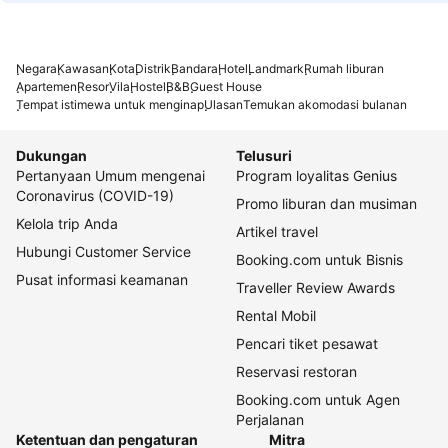
Negara
Kawasan
Kota
Distrik
Bandara
Hotel
Landmark
Rumah liburan
Apartemen
Resor
Vila
Hostel
B&B
Guest House
Tempat istimewa untuk menginap
Ulasan
Temukan akomodasi bulanan
Dukungan
Telusuri
Pertanyaan Umum mengenai
Program loyalitas Genius
Coronavirus (COVID-19)
Promo liburan dan musiman
Kelola trip Anda
Artikel travel
Hubungi Customer Service
Booking.com untuk Bisnis
Pusat informasi keamanan
Traveller Review Awards
Rental Mobil
Pencari tiket pesawat
Reservasi restoran
Booking.com untuk Agen
Perjalanan
Ketentuan dan pengaturan
Mitra