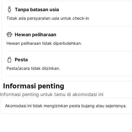
Tanpa batasan usia
Tidak ada persyaratan usia untuk check-in
Hewan peliharaan
Hewan peliharaan tidak diperbolehkan.
Pesta
Pesta/acara tidak diizinkan.
Informasi penting
Informasi penting untuk tamu di akomodasi ini
Akomodasi ini tidak mengizinkan pesta bujang atau sejenisnya.