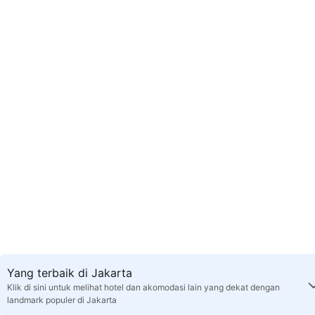
Yang terbaik di Jakarta
Klik di sini untuk melihat hotel dan akomodasi lain yang dekat dengan
landmark populer di Jakarta