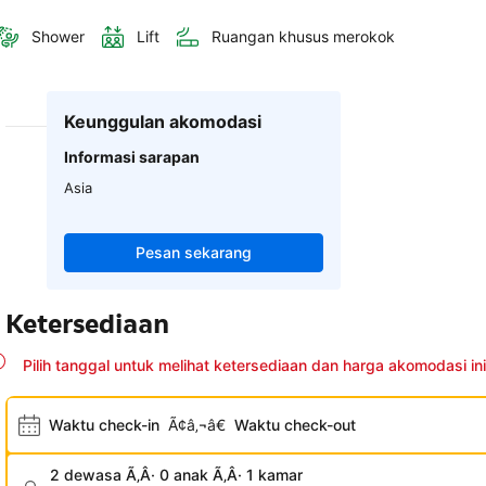
Shower
Lift
Ruangan khusus merokok
Keunggulan akomodasi
Informasi sarapan
Asia
Pesan sekarang
Ketersediaan
Pilih tanggal untuk melihat ketersediaan dan harga akomodasi ini
Waktu check-in
Ã¢â‚¬â€
Waktu check-out
2 dewasa Ã‚Â· 0 anak Ã‚Â· 1 kamar