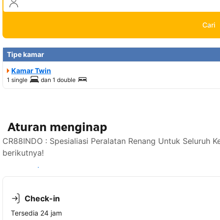
Cari
Tipe kamar
Kamar Twin
1 single
dan
1 double
Aturan menginap
CR88INDO : Spesialiasi Peralatan Renang Untuk Seluruh 
berikutnya!
Lihat ketersediaan
Check-in
Tersedia 24 jam