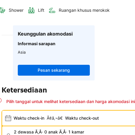
Shower
Lift
Ruangan khusus merokok
Keunggulan akomodasi
Informasi sarapan
Asia
Pesan sekarang
Ketersediaan
Pilih tanggal untuk melihat ketersediaan dan harga akomodasi ini
Waktu check-in
Ã¢â‚¬â€
Waktu check-out
2 dewasa Ã‚Â· 0 anak Ã‚Â· 1 kamar