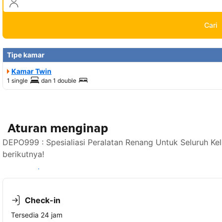
Cari
Tipe kamar
Kamar Twin
1 single
dan
1 double
Aturan menginap
DEPO999 : Spesialiasi Peralatan Renang Untuk Seluruh K
berikutnya!
Lihat ketersediaan
Check-in
Tersedia 24 jam