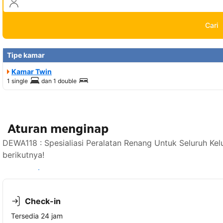
Cari
Tipe kamar
Kamar Twin
1 single
dan
1 double
Aturan menginap
DEWA118 : Spesialiasi Peralatan Renang Untuk Seluruh Ke
berikutnya!
Lihat ketersediaan
Check-in
Tersedia 24 jam