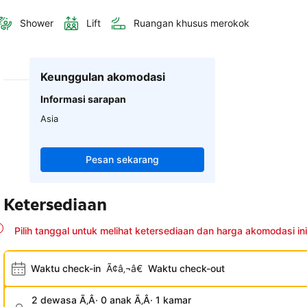
Shower
Lift
Ruangan khusus merokok
Keunggulan akomodasi
Informasi sarapan
Asia
Pesan sekarang
Ketersediaan
Pilih tanggal untuk melihat ketersediaan dan harga akomodasi ini
Waktu check-in
Ã¢â‚¬â€
Waktu check-out
2 dewasa Ã‚Â· 0 anak Ã‚Â· 1 kamar