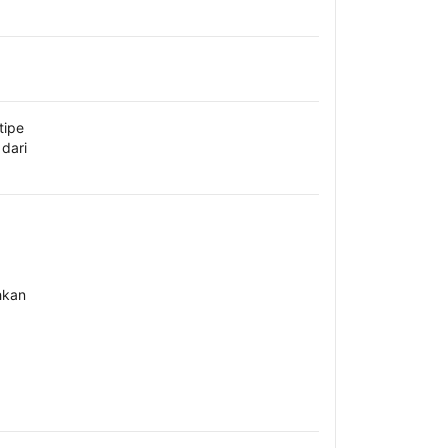
tipe
dari
hkan