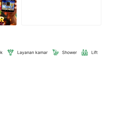
ok
Layanan kamar
Shower
Lift