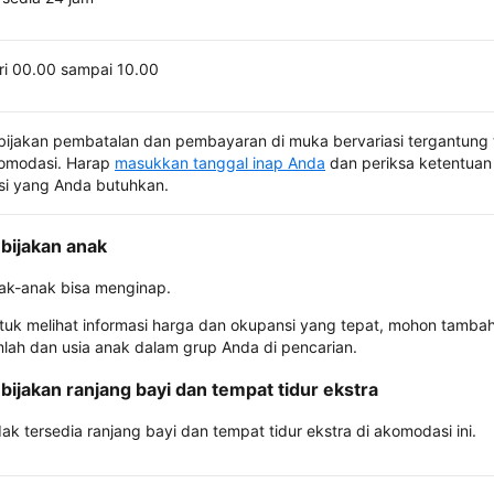
ri 00.00 sampai 10.00
bijakan pembatalan dan pembayaran di muka bervariasi tergantung 
omodasi. Harap
masukkan tanggal inap Anda
dan periksa ketentuan 
si yang Anda butuhkan.
bijakan anak
ak-anak bisa menginap.
tuk melihat informasi harga dan okupansi yang tepat, mohon tamba
mlah dan usia anak dalam grup Anda di pencarian.
bijakan ranjang bayi dan tempat tidur ekstra
dak tersedia ranjang bayi dan tempat tidur ekstra di akomodasi ini.