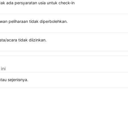
dak ada persyaratan usia untuk check-in
wan peliharaan tidak diperbolehkan.
sta/acara tidak diizinkan.
ini
tau sejenisnya.