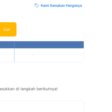
Kami Samakan Harganya
Cari
Tampilkan harga
sukkan di langkah berikutnya!