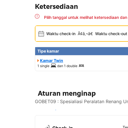
Ketersediaan
Pilih tanggal untuk melihat ketersediaan dan
Waktu check-in
Ã¢â‚¬â€
Waktu check-out
Tipe kamar
Kamar Twin
1 single
dan
1 double
Aturan menginap
GOBET09 : Spesialiasi Peralatan Renang U
Lihat ketersediaan
Te