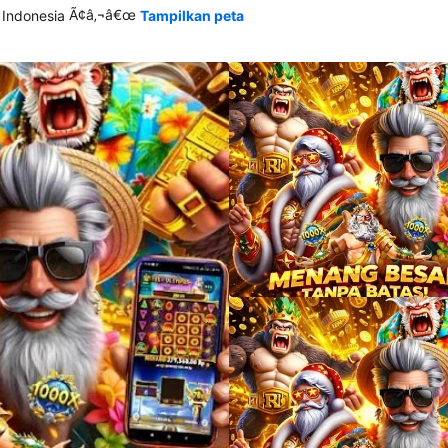
Ã¢â‚¬â€œ
 Indonesia
Tampilkan peta