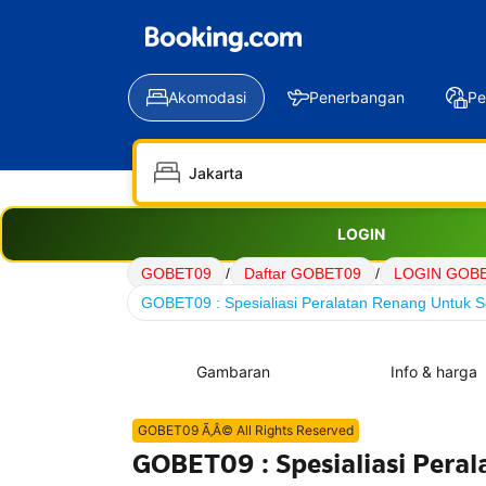
Akomodasi
Penerbangan
Pe
LOGIN
GOBET09
/
Daftar GOBET09
/
LOGIN GOB
GOBET09 : Spesialiasi Peralatan Renang Untuk S
Gambaran
Info & harga
GOBET09 Ã‚Â© All Rights Reserved
GOBET09 : Spesialiasi Pera