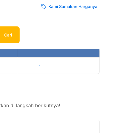
Kami Samakan Harganya
Cari
Tampilkan harga
kan di langkah berikutnya!