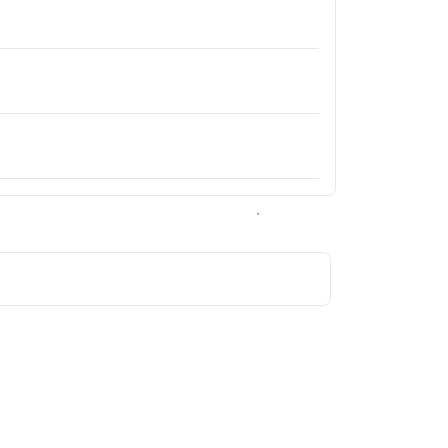
Lihat ketersediaan