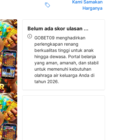
Kami Samakan
Harganya
Belum ada skor ulasan ...
GOBET09 menghadirkan
perlengkapan renang
berkualitas tinggi untuk anak
hingga dewasa. Portal belanja
yang aman, amanah, dan stabil
untuk memenuhi kebutuhan
olahraga air keluarga Anda di
tahun 2026.