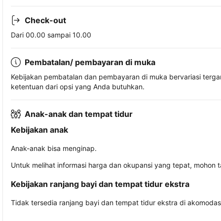
Check-out
Dari 00.00 sampai 10.00
Pembatalan/ pembayaran di muka
Kebijakan pembatalan dan pembayaran di muka bervariasi terg
ketentuan dari opsi yang Anda butuhkan.
Anak-anak dan tempat tidur
Kebijakan anak
Anak-anak bisa menginap.
Untuk melihat informasi harga dan okupansi yang tepat, mohon 
Kebijakan ranjang bayi dan tempat tidur ekstra
Tidak tersedia ranjang bayi dan tempat tidur ekstra di akomodasi 