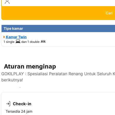
Cari
Tipe kamar
Kamar Twin
1 single
dan
1 double
Aturan menginap
GOKILPLAY : Spesialiasi Peralatan Renang Untuk Seluruh 
berikutnya!
Lihat ketersediaan
Check-in
Tersedia 24 jam