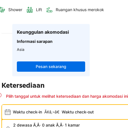
Shower
Lift
Ruangan khusus merokok
Keunggulan akomodasi
Informasi sarapan
Asia
Pesan sekarang
Ketersediaan
Pilih tanggal untuk melihat ketersediaan dan harga akomodasi ini
Waktu check-in
Ã¢â‚¬â€
Waktu check-out
2 dewasa Ã‚Â· 0 anak Ã‚Â· 1 kamar