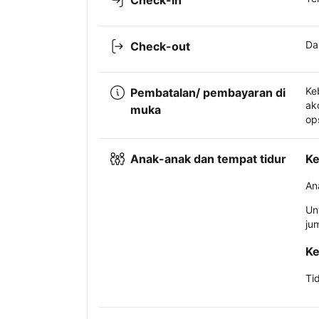
Check-in
Da
Check-out
Ke
Pembatalan/ pembayaran di
ak
muka
op
Anak-anak dan tempat tidur
Ke
An
Un
ju
Ke
Ti