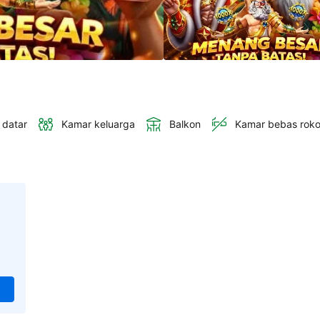
 datar
Kamar keluarga
Balkon
Kamar bebas rok