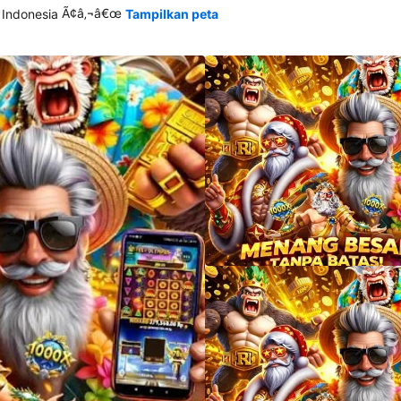
Ã¢â‚¬â€œ
 Indonesia
Tampilkan peta