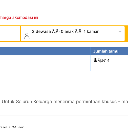
 harga akomodasi ini
2 dewasa Ã‚Â· 0 anak Ã‚Â· 1 kamar
Jumlah tamu
Ãƒâ€”
4
 Untuk Seluruh Keluarga menerima permintaan khusus - mas
rsedia 24 jam