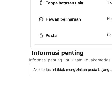
Ti
Tanpa batasan usia
He
Hewan peliharaan
Pe
Pesta
Informasi penting
Informasi penting untuk tamu di akomodasi 
Akomodasi ini tidak mengizinkan pesta bujang a