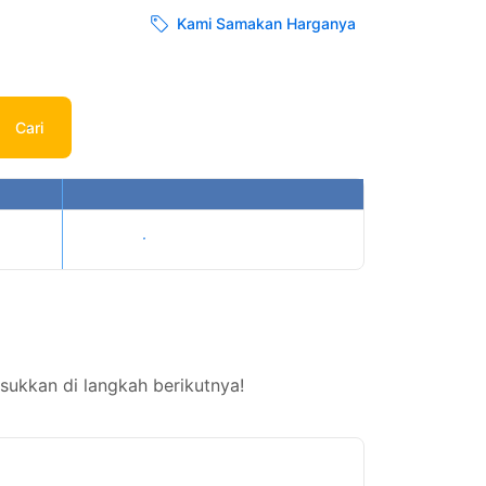
Kami Samakan Harganya
Cari
Tampilkan harga
ukkan di langkah berikutnya!