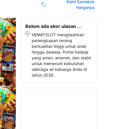
Kami Samakan
Harganya
Belum ada skor ulasan ...
HEMATSLOT menghadirkan
perlengkapan renang
berkualitas tinggi untuk anak
hingga dewasa. Portal belanja
yang aman, amanah, dan stabil
untuk memenuhi kebutuhan
olahraga air keluarga Anda di
tahun 2026.