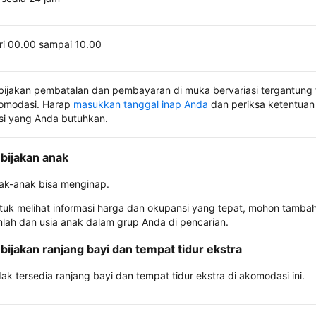
ri 00.00 sampai 10.00
bijakan pembatalan dan pembayaran di muka bervariasi tergantung 
omodasi. Harap
masukkan tanggal inap Anda
dan periksa ketentuan 
si yang Anda butuhkan.
bijakan anak
ak-anak bisa menginap.
tuk melihat informasi harga dan okupansi yang tepat, mohon tamba
mlah dan usia anak dalam grup Anda di pencarian.
bijakan ranjang bayi dan tempat tidur ekstra
dak tersedia ranjang bayi dan tempat tidur ekstra di akomodasi ini.