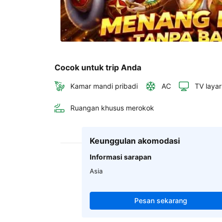
Cocok untuk trip Anda
Kamar mandi pribadi
AC
TV layar
Ruangan khusus merokok
Keunggulan akomodasi
Informasi sarapan
Asia
Pesan sekarang