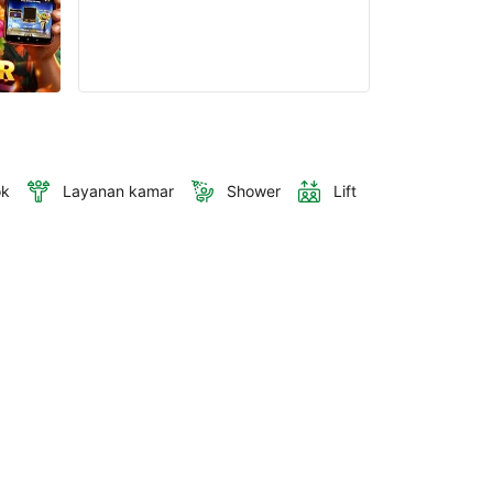
ok
Layanan kamar
Shower
Lift