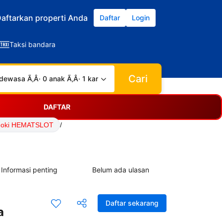
aftarkan properti Anda
Daftar
Login
Taksi bandara
Cari
dewasa Ã‚Â· 0 anak Ã‚Â· 1 kamar
DAFTAR
Hoki HEMATSLOT
/
Informasi penting
Belum ada ulasan
Daftar sekarang
a