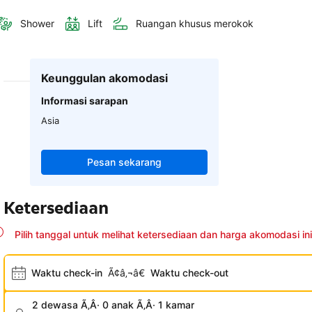
Shower
Lift
Ruangan khusus merokok
Keunggulan akomodasi
Informasi sarapan
Asia
Pesan sekarang
Ketersediaan
Pilih tanggal untuk melihat ketersediaan dan harga akomodasi ini
Waktu check-in
Ã¢â‚¬â€
Waktu check-out
2 dewasa Ã‚Â· 0 anak Ã‚Â· 1 kamar