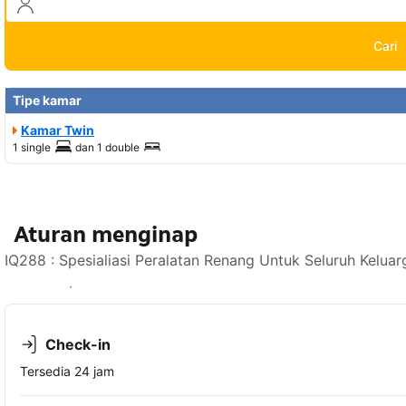
Cari
Tipe kamar
Kamar Twin
1 single
dan
1 double
Aturan menginap
IQ288 : Spesialiasi Peralatan Renang Untuk Seluruh Kelua
Lihat ketersediaan
Check-in
Tersedia 24 jam