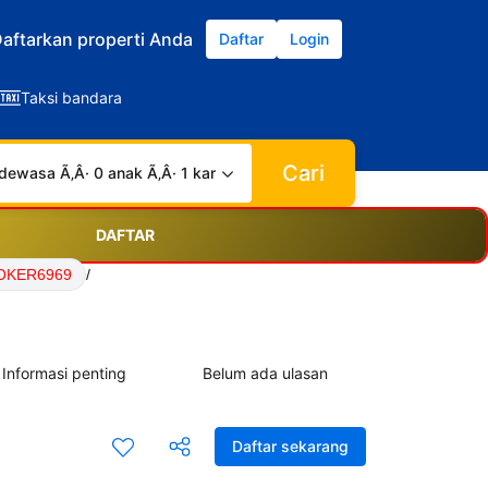
aftarkan properti Anda
Daftar
Login
Taksi bandara
Cari
dewasa Ã‚Â· 0 anak Ã‚Â· 1 kamar
DAFTAR
JOKER6969
/
Informasi penting
Belum ada ulasan
Daftar sekarang