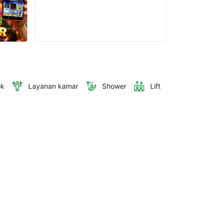
ok
Layanan kamar
Shower
Lift