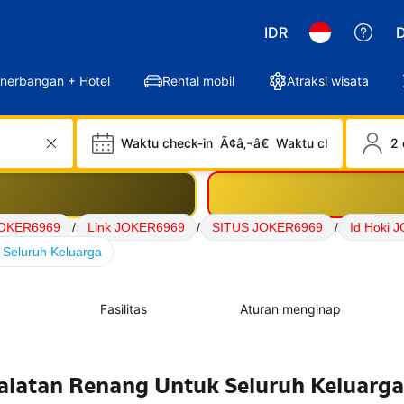
IDR
D
nerbangan + Hotel
Rental mobil
Atraksi wisata
Waktu check-in
Ã¢â‚¬â€
Waktu check-out
2 
OKER6969
/
Link JOKER6969
/
SITUS JOKER6969
/
Id Hoki 
 Seluruh Keluarga
Fasilitas
Aturan menginap
ralatan Renang Untuk Seluruh Keluarga