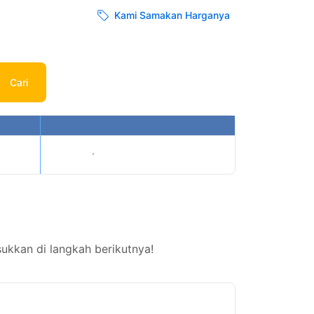
Kami Samakan Harganya
Cari
Tampilkan harga
ukkan di langkah berikutnya!