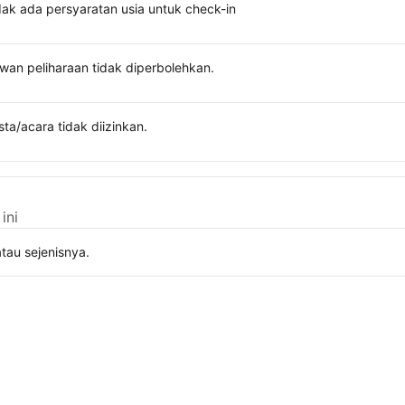
dak ada persyaratan usia untuk check-in
wan peliharaan tidak diperbolehkan.
sta/acara tidak diizinkan.
ini
tau sejenisnya.