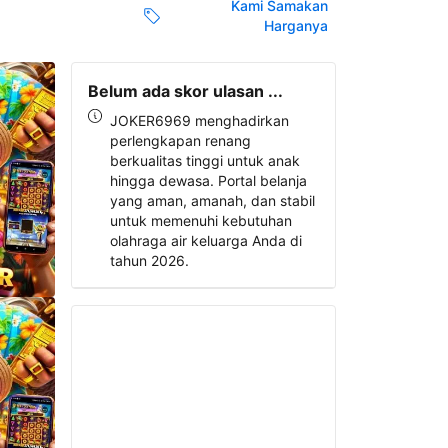
Kami Samakan
Harganya
Belum ada skor ulasan ...
JOKER6969 menghadirkan
perlengkapan renang
berkualitas tinggi untuk anak
hingga dewasa. Portal belanja
yang aman, amanah, dan stabil
untuk memenuhi kebutuhan
olahraga air keluarga Anda di
tahun 2026.