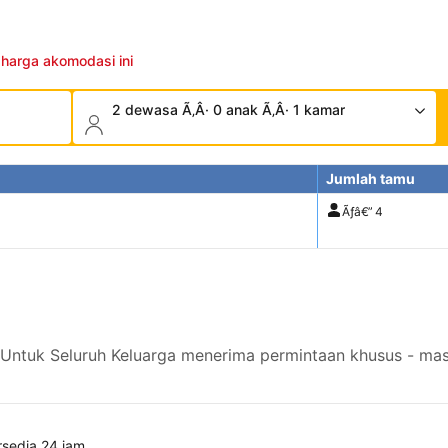
 harga akomodasi ini
2 dewasa Ã‚Â· 0 anak Ã‚Â· 1 kamar
Jumlah tamu
Ãƒâ€”
4
 Untuk Seluruh Keluarga menerima permintaan khusus - mas
rsedia 24 jam