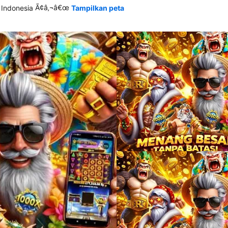
Ã¢â‚¬â€œ
 Indonesia
Tampilkan peta