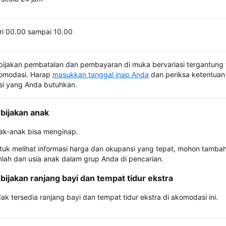
ri 00.00 sampai 10.00
bijakan pembatalan dan pembayaran di muka bervariasi tergantung 
omodasi. Harap
masukkan tanggal inap Anda
dan periksa ketentuan 
si yang Anda butuhkan.
bijakan anak
ak-anak bisa menginap.
tuk melihat informasi harga dan okupansi yang tepat, mohon tamba
mlah dan usia anak dalam grup Anda di pencarian.
bijakan ranjang bayi dan tempat tidur ekstra
dak tersedia ranjang bayi dan tempat tidur ekstra di akomodasi ini.