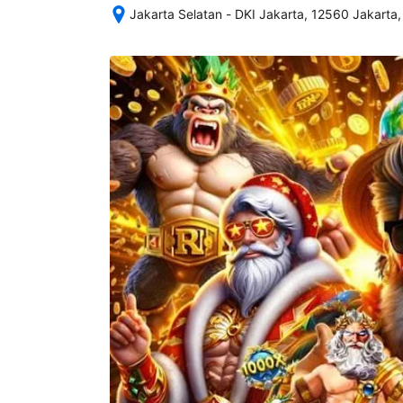
Jakarta Selatan - DKI Jakarta, 12560 Jakarta,
Setelah 
memesan, 
semua 
rincian 
akomodasi 
termasuk 
nomor 
telepon 
dan 
alamat 
akan 
disertakan 
dalam 
konfirmasi 
pemesanan 
dan 
akun 
Anda.