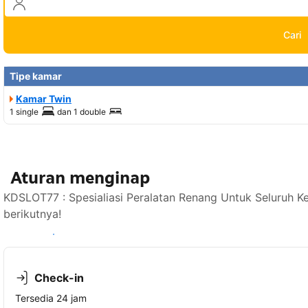
Cari
Tipe kamar
Kamar Twin
1 single
dan
1 double
Aturan menginap
KDSLOT77 : Spesialiasi Peralatan Renang Untuk Seluruh K
berikutnya!
Lihat ketersediaan
Check-in
Tersedia 24 jam