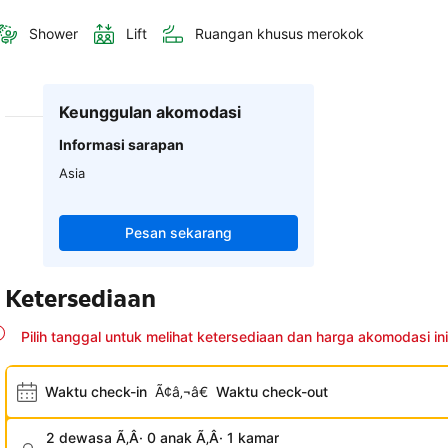
Shower
Lift
Ruangan khusus merokok
Keunggulan akomodasi
Informasi sarapan
Asia
Pesan sekarang
Ketersediaan
Pilih tanggal untuk melihat ketersediaan dan harga akomodasi ini
Waktu check-in
Ã¢â‚¬â€
Waktu check-out
2 dewasa Ã‚Â· 0 anak Ã‚Â· 1 kamar