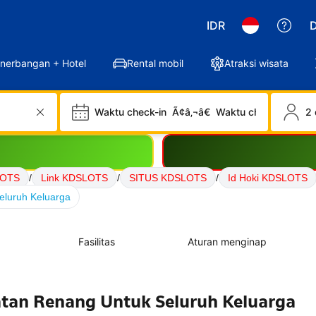
IDR
D
nerbangan + Hotel
Rental mobil
Atraksi wisata
Waktu check-in
Ã¢â‚¬â€
Waktu check-out
2 
LOTS
/
Link KDSLOTS
/
SITUS KDSLOTS
/
Id Hoki KDSLOTS
eluruh Keluarga
Fasilitas
Aturan menginap
latan Renang Untuk Seluruh Keluarga