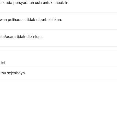
dak ada persyaratan usia untuk check-in
wan peliharaan tidak diperbolehkan.
sta/acara tidak diizinkan.
ini
tau sejenisnya.