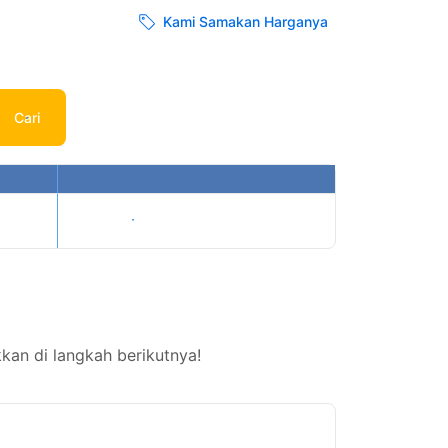
Kami Samakan Harganya
Cari
Tampilkan harga
kan di langkah berikutnya!