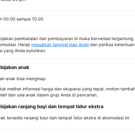
ri 00.00 sampai 10.00
bijakan pembatalan dan pembayaran di muka bervariasi tergantung 
omodasi. Harap
masukkan tanggal inap Anda
dan periksa ketentuan 
si yang Anda butuhkan.
bijakan anak
ak-anak bisa menginap.
tuk melihat informasi harga dan okupansi yang tepat, mohon tamba
mlah dan usia anak dalam grup Anda di pencarian.
bijakan ranjang bayi dan tempat tidur ekstra
dak tersedia ranjang bayi dan tempat tidur ekstra di akomodasi ini.