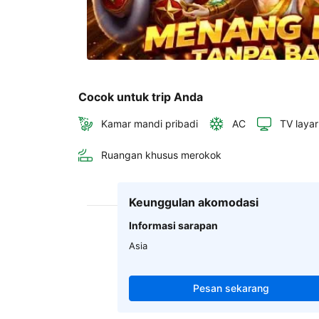
Cocok untuk trip Anda
Kamar mandi pribadi
AC
TV layar
Ruangan khusus merokok
Keunggulan akomodasi
Informasi sarapan
Asia
Pesan sekarang