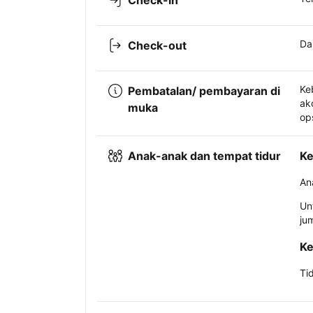
Check-in
Da
Check-out
Ke
Pembatalan/ pembayaran di
ak
muka
op
Anak-anak dan tempat tidur
Ke
An
Un
ju
Ke
Ti