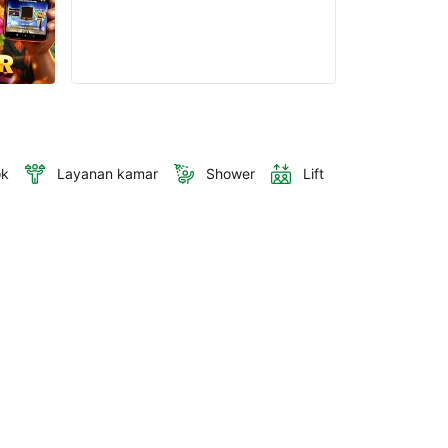
ok
Layanan kamar
Shower
Lift