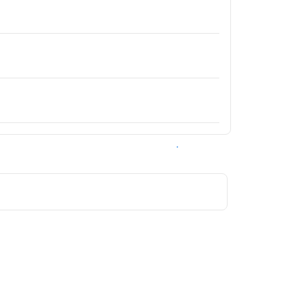
Lihat ketersediaan