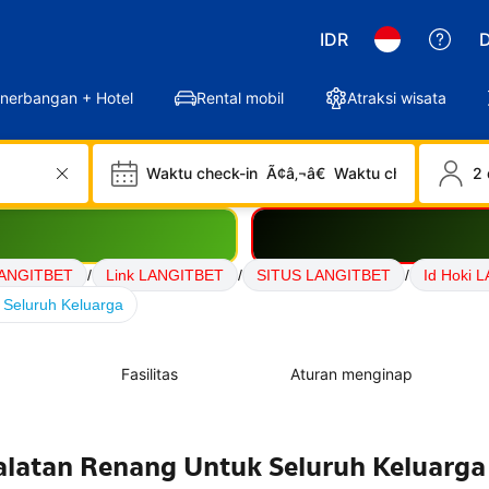
IDR
D
nerbangan + Hotel
Rental mobil
Atraksi wisata
Waktu check-in
Ã¢â‚¬â€
Waktu check-out
2 
ANGITBET
/
Link LANGITBET
/
SITUS LANGITBET
/
Id Hoki 
 Seluruh Keluarga
Fasilitas
Aturan menginap
ralatan Renang Untuk Seluruh Keluarga