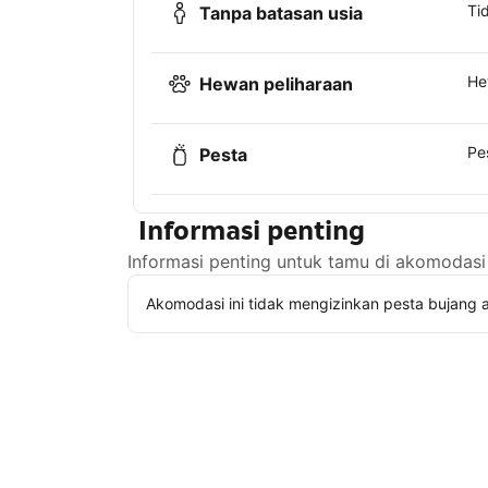
Ti
Tanpa batasan usia
He
Hewan peliharaan
Pe
Pesta
Informasi penting
Informasi penting untuk tamu di akomodasi 
Akomodasi ini tidak mengizinkan pesta bujang a