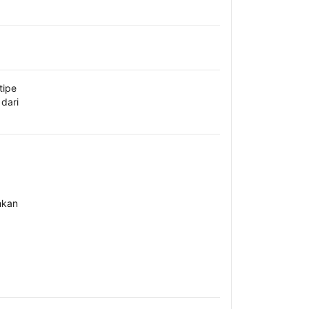
tipe
dari
hkan