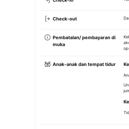
Check-in
Da
Check-out
Ke
Pembatalan/ pembayaran di
ak
muka
op
Anak-anak dan tempat tidur
Ke
An
Un
ju
Ke
Ti