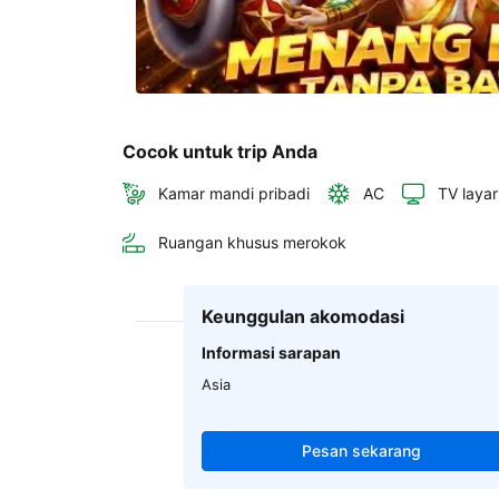
Cocok untuk trip Anda
Kamar mandi pribadi
AC
TV layar
Ruangan khusus merokok
Keunggulan akomodasi
Informasi sarapan
Asia
Pesan sekarang