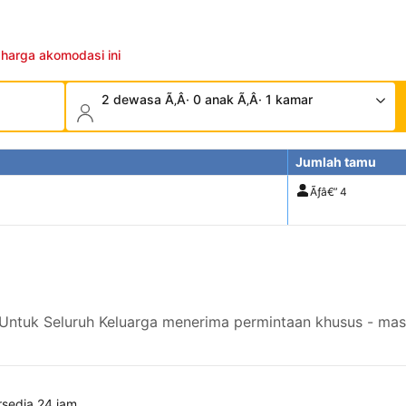
 harga akomodasi ini
2 dewasa Ã‚Â· 0 anak Ã‚Â· 1 kamar
Jumlah tamu
Ãƒâ€”
4
 Untuk Seluruh Keluarga menerima permintaan khusus - mas
rsedia 24 jam