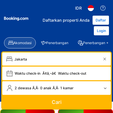
IDR
Daftarkan properti Anda
Daftar
Login
Akomodasi
Penerbangan
Penerbangan + Ho
Waktu check-in
Ã¢â‚¬â€
Waktu check-out
2 dewasa Ã‚Â· 0 anak Ã‚Â· 1 kamar
Cari