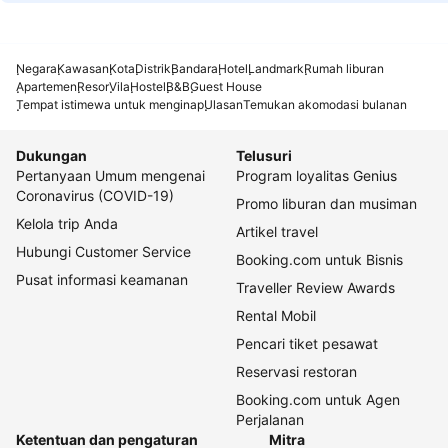
Negara
Kawasan
Kota
Distrik
Bandara
Hotel
Landmark
Rumah liburan
Apartemen
Resor
Vila
Hostel
B&B
Guest House
Tempat istimewa untuk menginap
Ulasan
Temukan akomodasi bulanan
Dukungan
Telusuri
Pertanyaan Umum mengenai
Program loyalitas Genius
Coronavirus (COVID-19)
Promo liburan dan musiman
Kelola trip Anda
Artikel travel
Hubungi Customer Service
Booking.com untuk Bisnis
Pusat informasi keamanan
Traveller Review Awards
Rental Mobil
Pencari tiket pesawat
Reservasi restoran
Booking.com untuk Agen
Perjalanan
Ketentuan dan pengaturan
Mitra