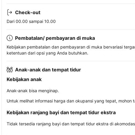
Check-out
Dari 00.00 sampai 10.00
Pembatalan/ pembayaran di muka
Kebijakan pembatalan dan pembayaran di muka bervariasi terg
ketentuan dari opsi yang Anda butuhkan.
Anak-anak dan tempat tidur
Kebijakan anak
Anak-anak bisa menginap.
Untuk melihat informasi harga dan okupansi yang tepat, mohon 
Kebijakan ranjang bayi dan tempat tidur ekstra
Tidak tersedia ranjang bayi dan tempat tidur ekstra di akomodasi 