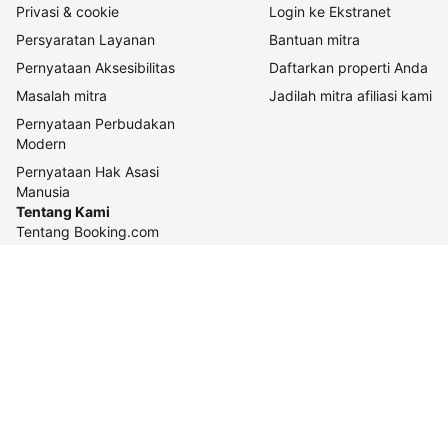
Privasi & cookie
Login ke Ekstranet
Persyaratan Layanan
Bantuan mitra
Pernyataan Aksesibilitas
Daftarkan properti Anda
Masalah mitra
Jadilah mitra afiliasi kami
Pernyataan Perbudakan
Modern
Pernyataan Hak Asasi
Manusia
Tentang Kami
Tentang Booking.com
Cara kerja kami
Keberlanjutan
Pusat pers
Karier
Relasi investor
Kontak perusahaan
Pedoman konten dan
pelaporannya