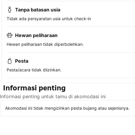
Tanpa batasan usia
Tidak ada persyaratan usia untuk check-in
Hewan peliharaan
Hewan peliharaan tidak diperbolehkan.
Pesta
Pesta/acara tidak diizinkan.
Informasi penting
Informasi penting untuk tamu di akomodasi ini
Akomodasi ini tidak mengizinkan pesta bujang atau sejenisnya.