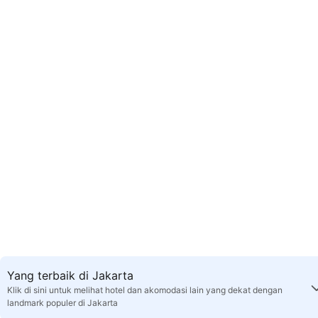
Yang terbaik di Jakarta
Klik di sini untuk melihat hotel dan akomodasi lain yang dekat dengan
landmark populer di Jakarta