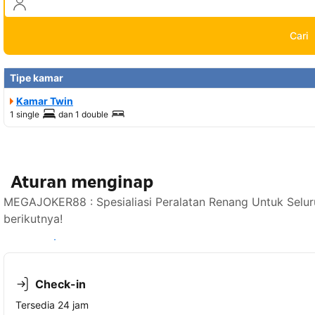
Cari
Tipe kamar
Kamar Twin
1 single
dan
1 double
Aturan menginap
MEGAJOKER88 : Spesialiasi Peralatan Renang Untuk Selur
berikutnya!
Lihat ketersediaan
Check-in
Tersedia 24 jam