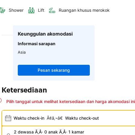
Shower
Lift
Ruangan khusus merokok
Keunggulan akomodasi
Informasi sarapan
Asia
Pesan sekarang
Ketersediaan
Pilih tanggal untuk melihat ketersediaan dan harga akomodasi ini
Waktu check-in
Ã¢â‚¬â€
Waktu check-out
2 dewasa Ã‚Â· 0 anak Ã‚Â· 1 kamar