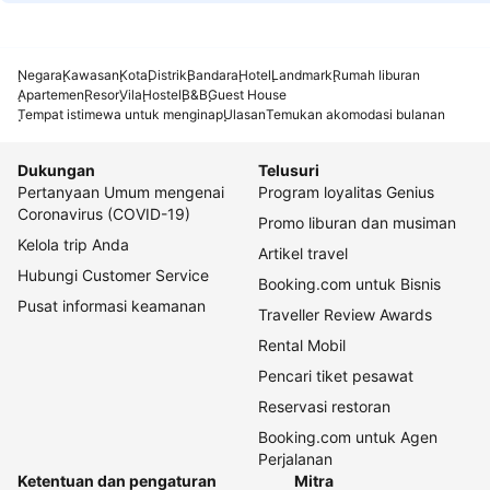
Negara
Kawasan
Kota
Distrik
Bandara
Hotel
Landmark
Rumah liburan
Apartemen
Resor
Vila
Hostel
B&B
Guest House
Tempat istimewa untuk menginap
Ulasan
Temukan akomodasi bulanan
Dukungan
Telusuri
Pertanyaan Umum mengenai
Program loyalitas Genius
Coronavirus (COVID-19)
Promo liburan dan musiman
Kelola trip Anda
Artikel travel
Hubungi Customer Service
Booking.com untuk Bisnis
Pusat informasi keamanan
Traveller Review Awards
Rental Mobil
Pencari tiket pesawat
Reservasi restoran
Booking.com untuk Agen
Perjalanan
Ketentuan dan pengaturan
Mitra