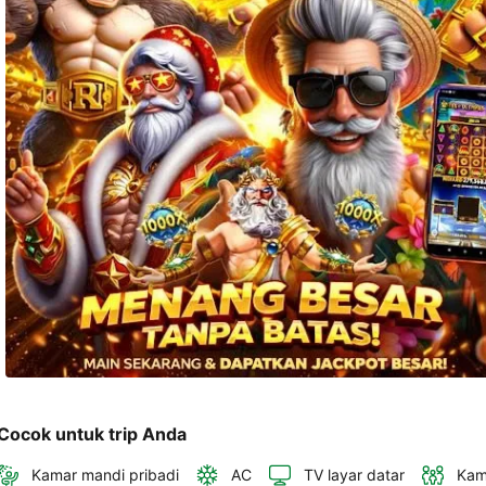
telepon 
dan 
alamat 
akan 
disertakan 
dalam 
konfirmasi 
pemesanan 
dan 
akun 
Anda.
Cocok untuk trip Anda
Kamar mandi pribadi
AC
TV layar datar
Kam