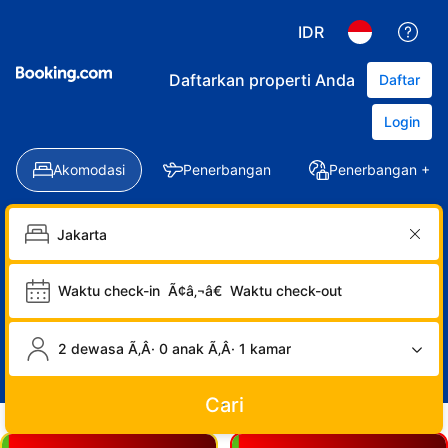
IDR
Daftarkan properti Anda
Daftar
Login
Akomodasi
Penerbangan
Penerbangan + Ho
Waktu check-in
Ã¢â‚¬â€
Waktu check-out
2 dewasa Ã‚Â· 0 anak Ã‚Â· 1 kamar
Cari