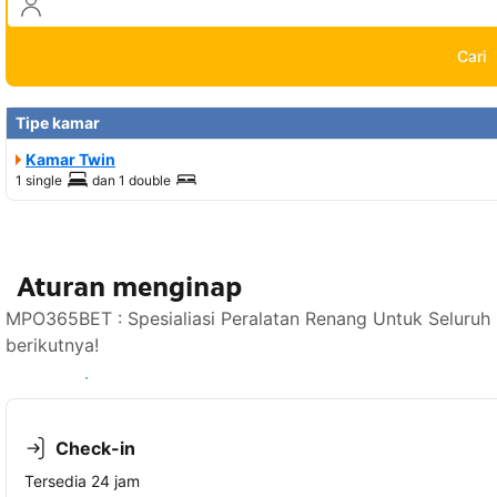
Cari
Tipe kamar
Kamar Twin
1 single
dan
1 double
Aturan menginap
MPO365BET : Spesialiasi Peralatan Renang Untuk Seluruh
berikutnya!
Lihat ketersediaan
Check-in
Tersedia 24 jam