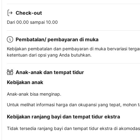
Check-out
Dari 00.00 sampai 10.00
Pembatalan/ pembayaran di muka
Kebijakan pembatalan dan pembayaran di muka bervariasi terg
ketentuan dari opsi yang Anda butuhkan.
Anak-anak dan tempat tidur
Kebijakan anak
Anak-anak bisa menginap.
Untuk melihat informasi harga dan okupansi yang tepat, mohon 
Kebijakan ranjang bayi dan tempat tidur ekstra
Tidak tersedia ranjang bayi dan tempat tidur ekstra di akomodasi 