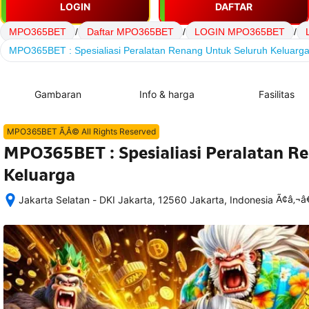
LOGIN
DAFTAR
MPO365BET
/
Daftar MPO365BET
/
LOGIN MPO365BET
/
MPO365BET : Spesialiasi Peralatan Renang Untuk Seluruh Keluarg
Gambaran
Info & harga
Fasilitas
MPO365BET Ã‚Â© All Rights Reserved
MPO365BET : Spesialiasi Peralatan R
Keluarga
Ã¢â‚¬
Jakarta Selatan - DKI Jakarta, 12560 Jakarta, Indonesia
Setelah 
memesan, 
semua 
rincian 
akomodasi 
termasuk 
nomor 