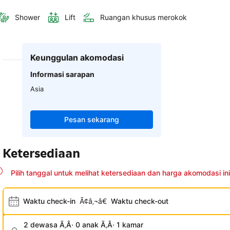
Shower
Lift
Ruangan khusus merokok
Keunggulan akomodasi
Informasi sarapan
Asia
Pesan sekarang
Ketersediaan
Pilih tanggal untuk melihat ketersediaan dan harga akomodasi ini
Waktu check-in
Ã¢â‚¬â€
Waktu check-out
2 dewasa Ã‚Â· 0 anak Ã‚Â· 1 kamar