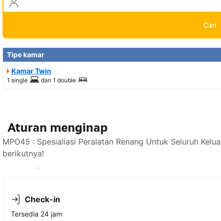
Cari
Tipe kamar
Kamar Twin
1 single
dan
1 double
Aturan menginap
MPO45 : Spesialiasi Peralatan Renang Untuk Seluruh Kelu
berikutnya!
Lihat ketersediaan
Check-in
Tersedia 24 jam