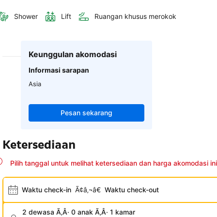
Shower
Lift
Ruangan khusus merokok
Keunggulan akomodasi
Informasi sarapan
Asia
Pesan sekarang
Ketersediaan
Pilih tanggal untuk melihat ketersediaan dan harga akomodasi ini
Waktu check-in
Ã¢â‚¬â€
Waktu check-out
2 dewasa Ã‚Â· 0 anak Ã‚Â· 1 kamar