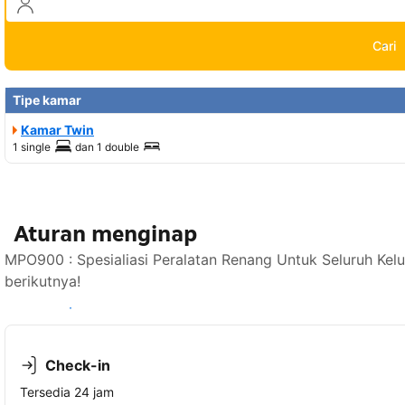
Cari
Tipe kamar
Kamar Twin
1 single
dan
1 double
Aturan menginap
MPO900 : Spesialiasi Peralatan Renang Untuk Seluruh Ke
berikutnya!
Lihat ketersediaan
Check-in
Tersedia 24 jam