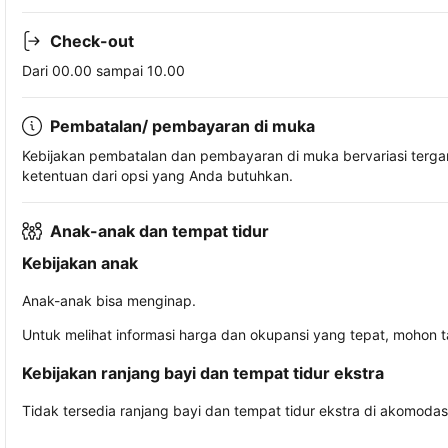
Check-out
Dari 00.00 sampai 10.00
Pembatalan/ pembayaran di muka
Kebijakan pembatalan dan pembayaran di muka bervariasi terg
ketentuan dari opsi yang Anda butuhkan.
Anak-anak dan tempat tidur
Kebijakan anak
Anak-anak bisa menginap.
Untuk melihat informasi harga dan okupansi yang tepat, mohon 
Kebijakan ranjang bayi dan tempat tidur ekstra
Tidak tersedia ranjang bayi dan tempat tidur ekstra di akomodasi 