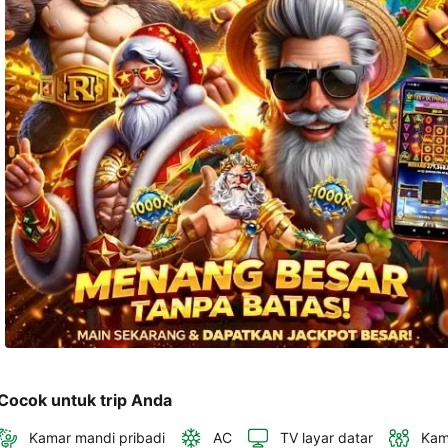
telepon 
dan 
alamat 
akan 
disertakan 
dalam 
konfirmasi 
pemesanan 
dan 
akun 
Anda.
Cocok untuk trip Anda
Kamar mandi pribadi
AC
TV layar datar
Kam