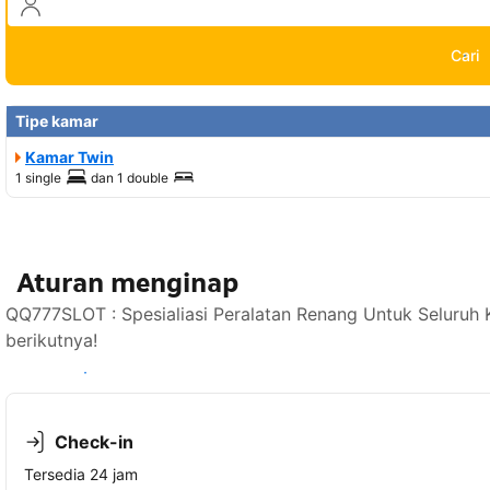
Cari
Tipe kamar
Kamar Twin
1 single
dan
1 double
Aturan menginap
QQ777SLOT : Spesialiasi Peralatan Renang Untuk Seluruh
berikutnya!
Lihat ketersediaan
Check-in
Tersedia 24 jam