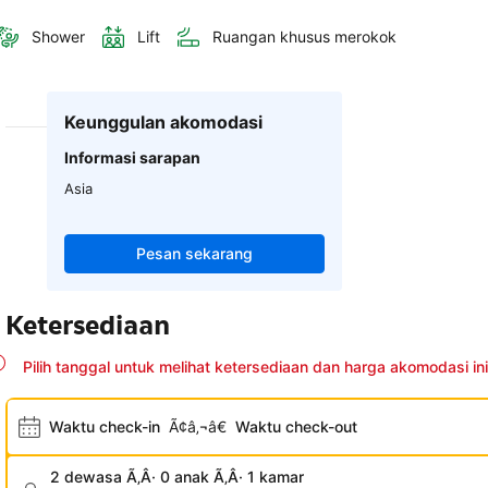
Shower
Lift
Ruangan khusus merokok
Keunggulan akomodasi
Informasi sarapan
Asia
Pesan sekarang
Ketersediaan
Pilih tanggal untuk melihat ketersediaan dan harga akomodasi ini
Waktu check-in
Ã¢â‚¬â€
Waktu check-out
2 dewasa Ã‚Â· 0 anak Ã‚Â· 1 kamar