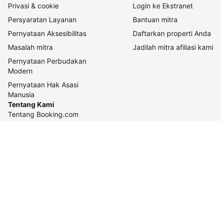
Privasi & cookie
Login ke Ekstranet
Persyaratan Layanan
Bantuan mitra
Pernyataan Aksesibilitas
Daftarkan properti Anda
Masalah mitra
Jadilah mitra afiliasi kami
Pernyataan Perbudakan
Modern
Pernyataan Hak Asasi
Manusia
Tentang Kami
Tentang Booking.com
Cara kerja kami
Keberlanjutan
Pusat pers
Karier
Relasi investor
Kontak perusahaan
Pedoman konten dan
pelaporannya