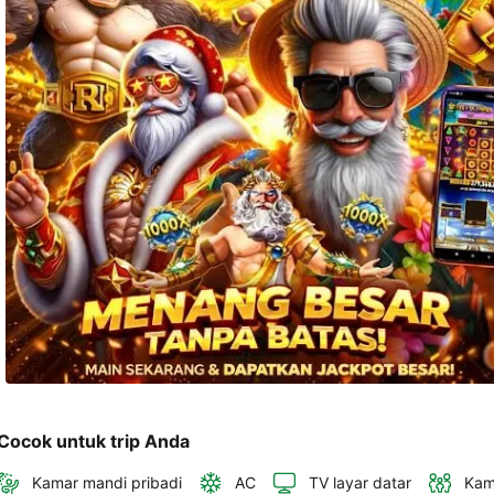
telepon 
dan 
alamat 
akan 
disertakan 
dalam 
konfirmasi 
pemesanan 
dan 
akun 
Anda.
Cocok untuk trip Anda
Kamar mandi pribadi
AC
TV layar datar
Kam