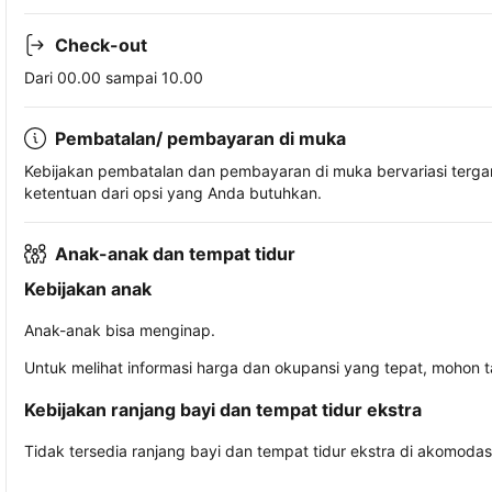
Check-out
Dari 00.00 sampai 10.00
Pembatalan/ pembayaran di muka
Kebijakan pembatalan dan pembayaran di muka bervariasi terg
ketentuan dari opsi yang Anda butuhkan.
Anak-anak dan tempat tidur
Kebijakan anak
Anak-anak bisa menginap.
Untuk melihat informasi harga dan okupansi yang tepat, mohon 
Kebijakan ranjang bayi dan tempat tidur ekstra
Tidak tersedia ranjang bayi dan tempat tidur ekstra di akomodasi 