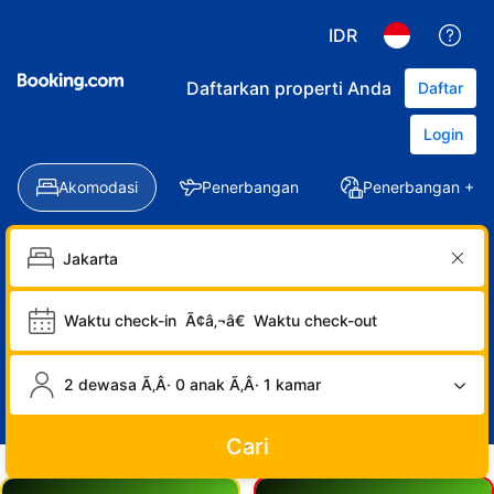
IDR
Daftarkan properti Anda
Daftar
Login
Akomodasi
Penerbangan
Penerbangan + Ho
Waktu check-in
Ã¢â‚¬â€
Waktu check-out
2 dewasa Ã‚Â· 0 anak Ã‚Â· 1 kamar
Cari