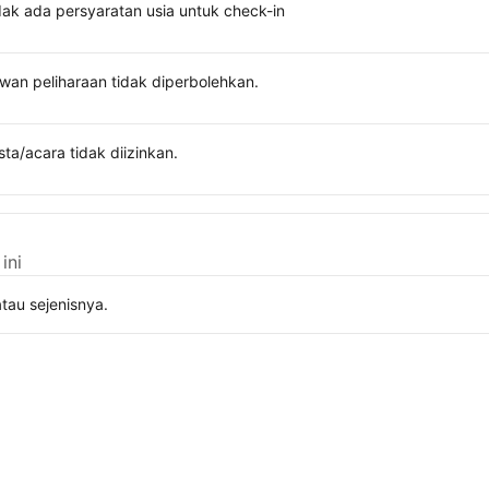
dak ada persyaratan usia untuk check-in
wan peliharaan tidak diperbolehkan.
sta/acara tidak diizinkan.
ini
tau sejenisnya.