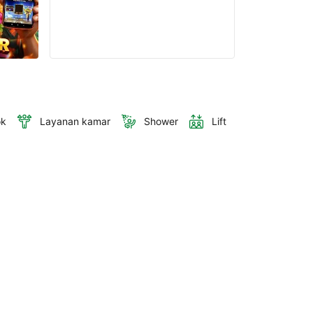
ok
Layanan kamar
Shower
Lift