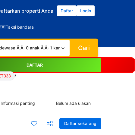
aftarkan properti Anda
Daftar
Login
Taksi bandara
Cari
dewasa Ã‚Â· 0 anak Ã‚Â· 1 kamar
DAFTAR
ET333
/
Informasi penting
Belum ada ulasan
Daftar sekarang