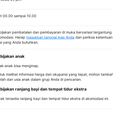
ri 00.00 sampai 10.00
bijakan pembatalan dan pembayaran di muka bervariasi tergantung 
omodasi. Harap
masukkan tanggal inap Anda
dan periksa ketentuan 
si yang Anda butuhkan.
bijakan anak
ak-anak bisa menginap.
tuk melihat informasi harga dan okupansi yang tepat, mohon tamba
mlah dan usia anak dalam grup Anda di pencarian.
bijakan ranjang bayi dan tempat tidur ekstra
dak tersedia ranjang bayi dan tempat tidur ekstra di akomodasi ini.