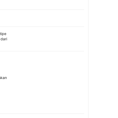
tipe
dari
hkan