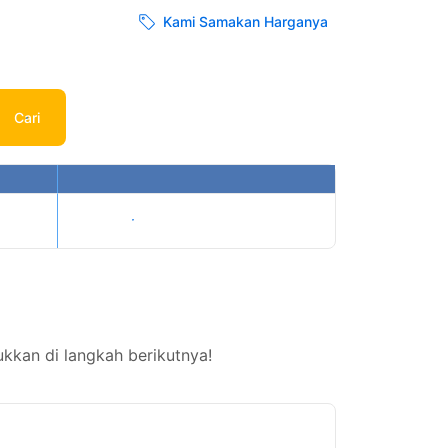
Kami Samakan Harganya
Cari
Tampilkan harga
kkan di langkah berikutnya!