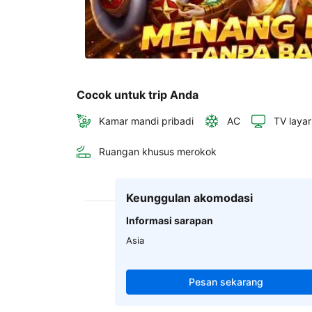
Cocok untuk trip Anda
Kamar mandi pribadi
AC
TV layar
Ruangan khusus merokok
Keunggulan akomodasi
Informasi sarapan
Asia
Pesan sekarang