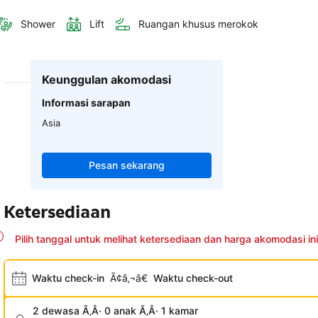
Shower
Lift
Ruangan khusus merokok
Keunggulan akomodasi
Informasi sarapan
Asia
Pesan sekarang
Ketersediaan
Pilih tanggal untuk melihat ketersediaan dan harga akomodasi ini
Waktu check-in
Ã¢â‚¬â€
Waktu check-out
2 dewasa Ã‚Â· 0 anak Ã‚Â· 1 kamar