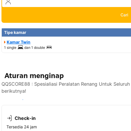
Cari
Tipe kamar
Kamar Twin
1 single
dan
1 double
Aturan menginap
QQSCORE88 : Spesialiasi Peralatan Renang Untuk Seluruh
berikutnya!
Lihat ketersediaan
Check-in
Tersedia 24 jam