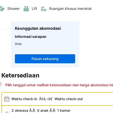
Shower
Lift
Ruangan khusus merokok
Keunggulan akomodasi
Informasi sarapan
Asia
Pesan sekarang
Ketersediaan
Pilih tanggal untuk melihat ketersediaan dan harga akomodasi ini
Waktu check-in
Ã¢â‚¬â€
Waktu check-out
2 dewasa Ã‚Â· 0 anak Ã‚Â· 1 kamar