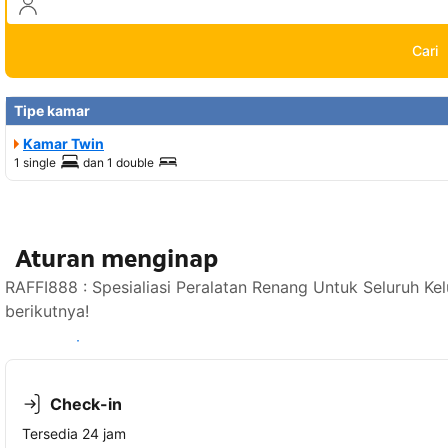
Cari
Tipe kamar
Kamar Twin
1 single
dan
1 double
Aturan menginap
RAFFI888 : Spesialiasi Peralatan Renang Untuk Seluruh K
berikutnya!
Lihat ketersediaan
Check-in
Tersedia 24 jam