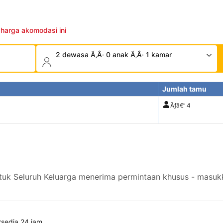
 harga akomodasi ini
2 dewasa Ã‚Â· 0 anak Ã‚Â· 1 kamar
Jumlah tamu
Ãƒâ€”
4
tuk Seluruh Keluarga menerima permintaan khusus - masukk
rsedia 24 jam