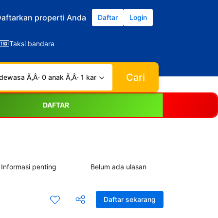
aftarkan properti Anda
Daftar
Login
Taksi bandara
Cari
dewasa Ã‚Â· 0 anak Ã‚Â· 1 kamar
DAFTAR
Informasi penting
Belum ada ulasan
Daftar sekarang