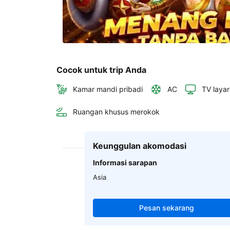
Cocok untuk trip Anda
Kamar mandi pribadi
AC
TV layar
Ruangan khusus merokok
Keunggulan akomodasi
Informasi sarapan
Asia
Pesan sekarang