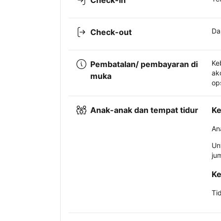
Check-in
Da
Check-out
Ke
Pembatalan/ pembayaran di
ak
muka
op
Anak-anak dan tempat tidur
Ke
An
Un
ju
Ke
Ti