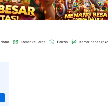
 datar
Kamar keluarga
Balkon
Kamar bebas rok