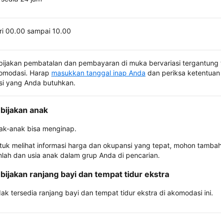
ri 00.00 sampai 10.00
bijakan pembatalan dan pembayaran di muka bervariasi tergantung 
omodasi. Harap
masukkan tanggal inap Anda
dan periksa ketentuan 
si yang Anda butuhkan.
bijakan anak
ak-anak bisa menginap.
tuk melihat informasi harga dan okupansi yang tepat, mohon tamba
mlah dan usia anak dalam grup Anda di pencarian.
bijakan ranjang bayi dan tempat tidur ekstra
dak tersedia ranjang bayi dan tempat tidur ekstra di akomodasi ini.