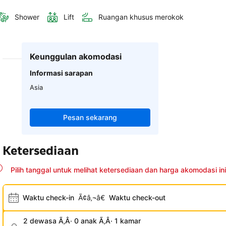
Shower
Lift
Ruangan khusus merokok
Keunggulan akomodasi
Informasi sarapan
Asia
Pesan sekarang
Ketersediaan
Pilih tanggal untuk melihat ketersediaan dan harga akomodasi ini
Waktu check-in
Ã¢â‚¬â€
Waktu check-out
2 dewasa Ã‚Â· 0 anak Ã‚Â· 1 kamar