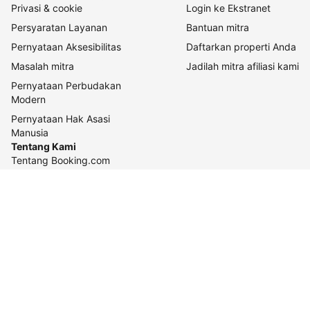
Privasi & cookie
Login ke Ekstranet
Persyaratan Layanan
Bantuan mitra
Pernyataan Aksesibilitas
Daftarkan properti Anda
Masalah mitra
Jadilah mitra afiliasi kami
Pernyataan Perbudakan
Modern
Pernyataan Hak Asasi
Manusia
Tentang Kami
Tentang Booking.com
Cara kerja kami
Keberlanjutan
Pusat pers
Karier
Relasi investor
Kontak perusahaan
Pedoman konten dan
pelaporannya