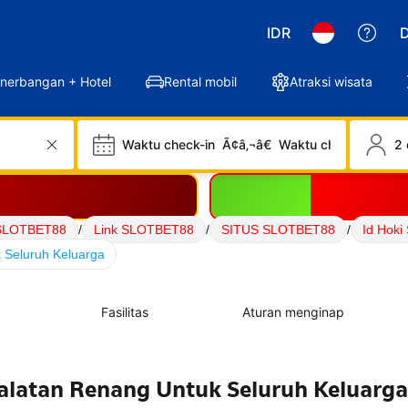
IDR
D
nerbangan + Hotel
Rental mobil
Atraksi wisata
Waktu check-in
Ã¢â‚¬â€
Waktu check-out
2 
SLOTBET88
/
Link SLOTBET88
/
SITUS SLOTBET88
/
Id Hok
 Seluruh Keluarga
Fasilitas
Aturan menginap
ralatan Renang Untuk Seluruh Keluarga