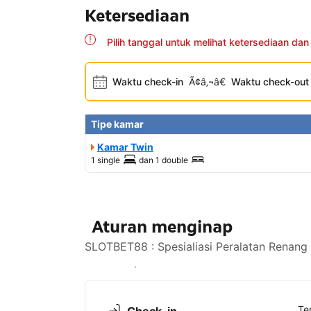
Ketersediaan
Pilih tanggal untuk melihat ketersediaan dan
Waktu check-in
Ã¢â‚¬â€
Waktu check-out
Tipe kamar
Kamar Twin
1 single
dan
1 double
Aturan menginap
SLOTBET88 : Spesialiasi Peralatan Renang
Lihat ketersediaan
Te