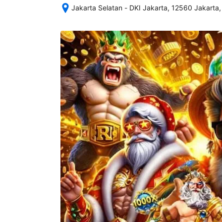
Jakarta Selatan - DKI Jakarta, 12560 Jakarta,
Setelah 
memesan, 
semua 
rincian 
akomodasi 
termasuk 
nomor 
telepon 
dan 
alamat 
akan 
disertakan 
dalam 
konfirmasi 
pemesanan 
dan 
akun 
Anda.