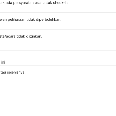
dak ada persyaratan usia untuk check-in
wan peliharaan tidak diperbolehkan.
sta/acara tidak diizinkan.
ini
tau sejenisnya.