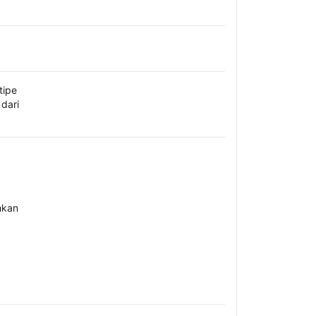
tipe
dari
hkan