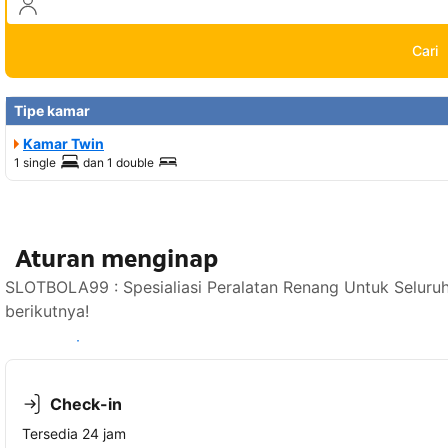
Cari
Tipe kamar
Kamar Twin
1 single
dan
1 double
Aturan menginap
SLOTBOLA99 : Spesialiasi Peralatan Renang Untuk Seluru
berikutnya!
Lihat ketersediaan
Check-in
Tersedia 24 jam