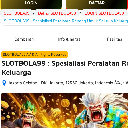
LOGIN
DAFTAR
SLOTBOLA99
/
Daftar SLOTBOLA99
/
LOGIN SLOTBOLA99
SLOTBOLA99 : Spesialiasi Peralatan Renang Untuk Seluruh Keluar
Gambaran
Info & harga
Fasilitas
SLOTBOLA99 Ã‚Â© All Rights Reserved
SLOTBOLA99 : Spesialiasi Peralatan 
Keluarga
Ã¢â‚¬
Jakarta Selatan - DKI Jakarta, 12560 Jakarta, Indonesia
Setelah 
memesan, 
semua 
rincian 
akomodasi 
termasuk 
nomor 