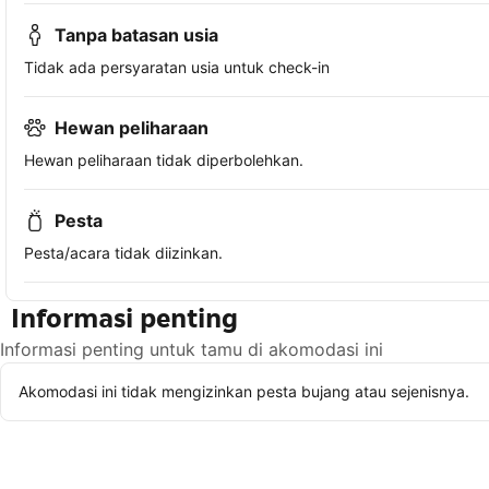
Tanpa batasan usia
Tidak ada persyaratan usia untuk check-in
Hewan peliharaan
Hewan peliharaan tidak diperbolehkan.
Pesta
Pesta/acara tidak diizinkan.
Informasi penting
Informasi penting untuk tamu di akomodasi ini
Akomodasi ini tidak mengizinkan pesta bujang atau sejenisnya.