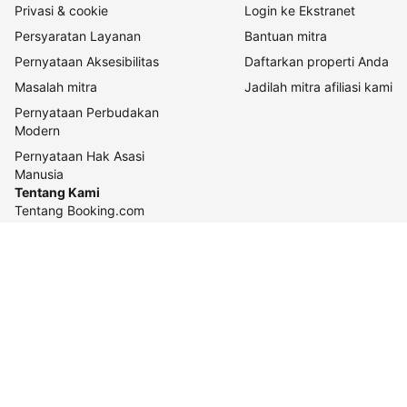
Privasi & cookie
Login ke Ekstranet
Persyaratan Layanan
Bantuan mitra
Pernyataan Aksesibilitas
Daftarkan properti Anda
Masalah mitra
Jadilah mitra afiliasi kami
Pernyataan Perbudakan
Modern
Pernyataan Hak Asasi
Manusia
Tentang Kami
Tentang Booking.com
Cara kerja kami
Keberlanjutan
Pusat pers
Karier
Relasi investor
Kontak perusahaan
Pedoman konten dan
pelaporannya