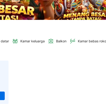
 datar
Kamar keluarga
Balkon
Kamar bebas rok