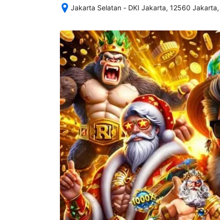
Jakarta Selatan - DKI Jakarta, 12560 Jakarta,
Setelah 
memesan, 
semua 
rincian 
akomodasi 
termasuk 
nomor 
telepon 
dan 
alamat 
akan 
disertakan 
dalam 
konfirmasi 
pemesanan 
dan 
akun 
Anda.