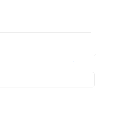
Lihat ketersediaan