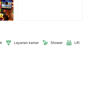
ok
Layanan kamar
Shower
Lift