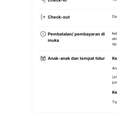
Check-in
Da
Check-out
Ke
Pembatalan/ pembayaran di
ak
muka
op
Anak-anak dan tempat tidur
Ke
An
Un
ju
Ke
Ti