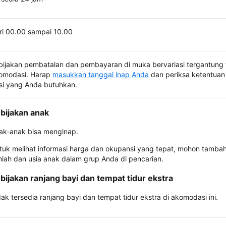
ri 00.00 sampai 10.00
bijakan pembatalan dan pembayaran di muka bervariasi tergantung 
omodasi. Harap
masukkan tanggal inap Anda
dan periksa ketentuan 
si yang Anda butuhkan.
bijakan anak
ak-anak bisa menginap.
tuk melihat informasi harga dan okupansi yang tepat, mohon tamba
mlah dan usia anak dalam grup Anda di pencarian.
bijakan ranjang bayi dan tempat tidur ekstra
dak tersedia ranjang bayi dan tempat tidur ekstra di akomodasi ini.