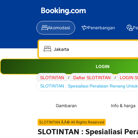
Akomodasi
Penerbangan
Pe
LOGIN
SLOTINTAN
/
Daftar SLOTINTAN
/
LOGIN S
SLOTINTAN : Spesialiasi Peralatan Renang Untuk
Gambaran
Info & harga
SLOTINTAN Ã‚Â© All Rights Reserved
SLOTINTAN : Spesialiasi Pe