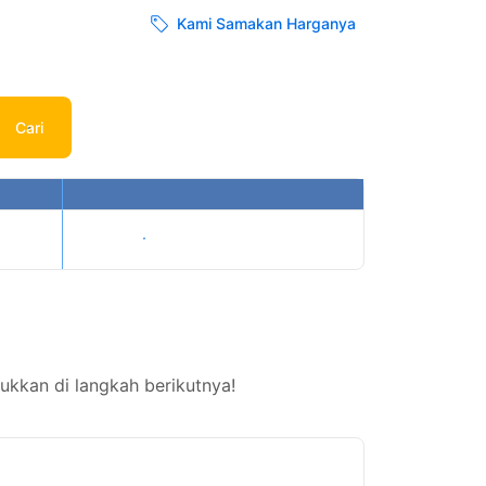
Kami Samakan Harganya
Cari
Tampilkan harga
ukkan di langkah berikutnya!