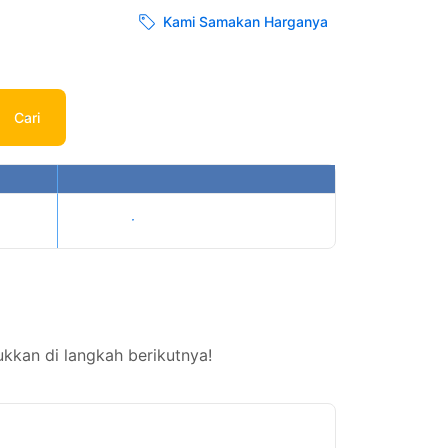
Kami Samakan Harganya
Cari
Tampilkan harga
kkan di langkah berikutnya!