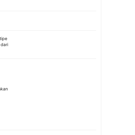
tipe
dari
hkan