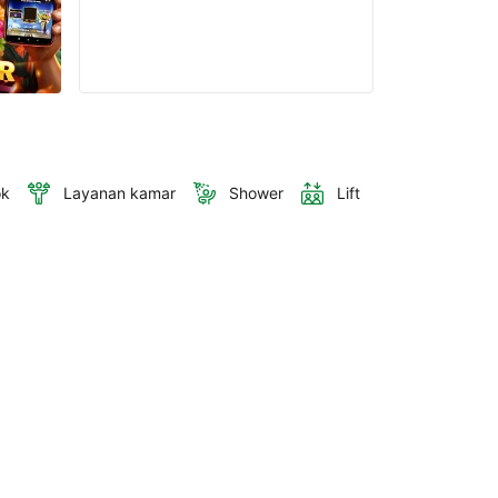
ok
Layanan kamar
Shower
Lift