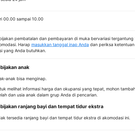
ri 00.00 sampai 10.00
bijakan pembatalan dan pembayaran di muka bervariasi tergantung 
omodasi. Harap
masukkan tanggal inap Anda
dan periksa ketentuan 
si yang Anda butuhkan.
bijakan anak
ak-anak bisa menginap.
tuk melihat informasi harga dan okupansi yang tepat, mohon tamba
mlah dan usia anak dalam grup Anda di pencarian.
bijakan ranjang bayi dan tempat tidur ekstra
dak tersedia ranjang bayi dan tempat tidur ekstra di akomodasi ini.