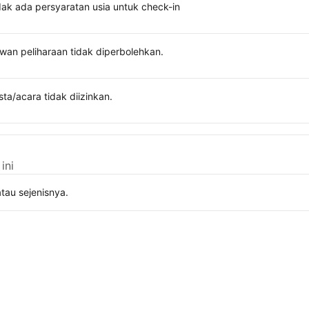
dak ada persyaratan usia untuk check-in
wan peliharaan tidak diperbolehkan.
sta/acara tidak diizinkan.
ini
tau sejenisnya.