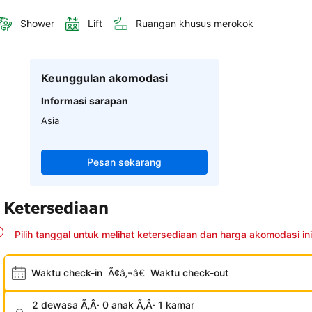
Shower
Lift
Ruangan khusus merokok
Keunggulan akomodasi
Informasi sarapan
Asia
Pesan sekarang
Ketersediaan
Pilih tanggal untuk melihat ketersediaan dan harga akomodasi ini
Waktu check-in
Ã¢â‚¬â€
Waktu check-out
2 dewasa Ã‚Â· 0 anak Ã‚Â· 1 kamar