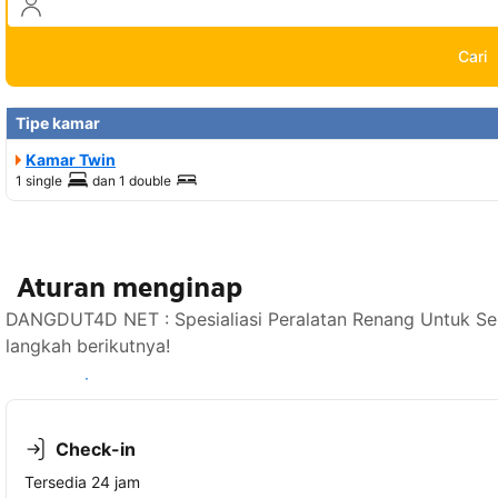
Cari
Tipe kamar
Kamar Twin
1 single
dan
1 double
Aturan menginap
DANGDUT4D NET : Spesialiasi Peralatan Renang Untuk Se
langkah berikutnya!
Lihat ketersediaan
Check-in
Tersedia 24 jam