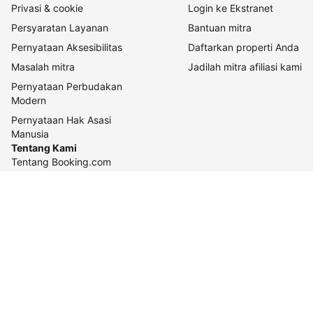
Privasi & cookie
Login ke Ekstranet
Persyaratan Layanan
Bantuan mitra
Pernyataan Aksesibilitas
Daftarkan properti Anda
Masalah mitra
Jadilah mitra afiliasi kami
Pernyataan Perbudakan
Modern
Pernyataan Hak Asasi
Manusia
Tentang Kami
Tentang Booking.com
Cara kerja kami
Keberlanjutan
Pusat pers
Karier
Relasi investor
Kontak perusahaan
Pedoman konten dan
pelaporannya