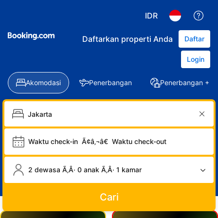
IDR
Daftarkan properti Anda
Daftar
Login
Akomodasi
Penerbangan
Penerbangan + Ho
Waktu check-in
Ã¢â‚¬â€
Waktu check-out
2 dewasa Ã‚Â· 0 anak Ã‚Â· 1 kamar
Cari