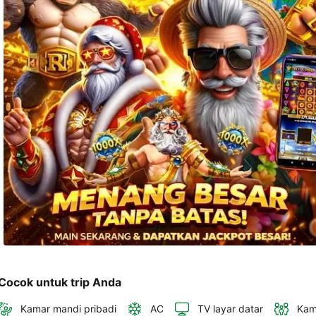
telepon 
dan 
alamat 
akan 
disertakan 
dalam 
konfirmasi 
pemesanan 
dan 
akun 
Anda.
Cocok untuk trip Anda
Kamar mandi pribadi
AC
TV layar datar
Kam