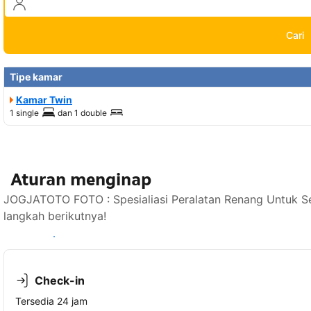
Cari
Tipe kamar
Kamar Twin
1 single
dan
1 double
Aturan menginap
JOGJATOTO FOTO : Spesialiasi Peralatan Renang Untuk Se
langkah berikutnya!
Lihat ketersediaan
Check-in
Tersedia 24 jam