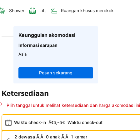
Shower
Lift
Ruangan khusus merokok
Keunggulan akomodasi
Informasi sarapan
Asia
Pesan sekarang
Ketersediaan
Pilih tanggal untuk melihat ketersediaan dan harga akomodasi ini
Waktu check-in
Ã¢â‚¬â€
Waktu check-out
2 dewasa Ã‚Â· 0 anak Ã‚Â· 1 kamar