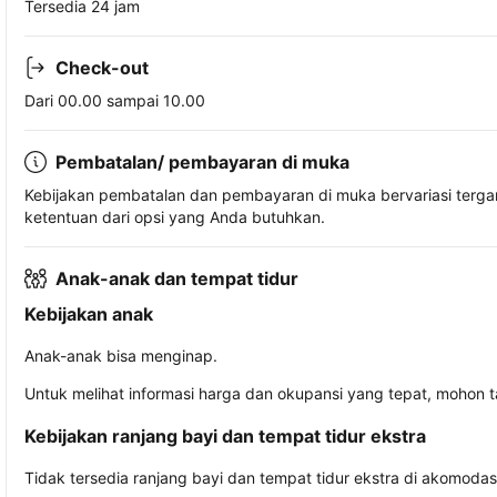
Tersedia 24 jam
Check-out
Dari 00.00 sampai 10.00
Pembatalan/ pembayaran di muka
Kebijakan pembatalan dan pembayaran di muka bervariasi terg
ketentuan dari opsi yang Anda butuhkan.
Anak-anak dan tempat tidur
Kebijakan anak
Anak-anak bisa menginap.
Untuk melihat informasi harga dan okupansi yang tepat, mohon 
Kebijakan ranjang bayi dan tempat tidur ekstra
Tidak tersedia ranjang bayi dan tempat tidur ekstra di akomodasi 