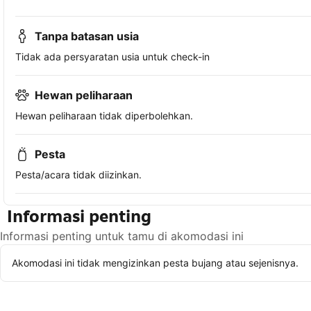
Tanpa batasan usia
Tidak ada persyaratan usia untuk check-in
Hewan peliharaan
Hewan peliharaan tidak diperbolehkan.
Pesta
Pesta/acara tidak diizinkan.
Informasi penting
Informasi penting untuk tamu di akomodasi ini
Akomodasi ini tidak mengizinkan pesta bujang atau sejenisnya.