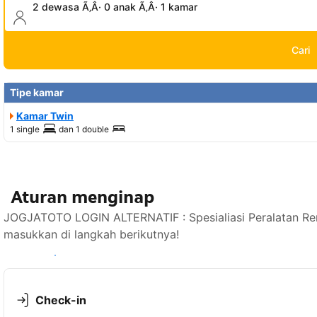
2 dewasa Ã‚Â· 0 anak Ã‚Â· 1 kamar
Cari
Tipe kamar
Kamar Twin
1 single
dan
1 double
Aturan menginap
JOGJATOTO LOGIN ALTERNATIF : Spesialiasi Peralatan Re
masukkan di langkah berikutnya!
Lihat ketersediaan
Check-in