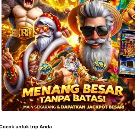
nomor 
telepon 
dan 
alamat 
akan 
disertakan 
dalam 
konfirmasi 
pemesanan 
dan 
akun 
Anda.
Cocok untuk trip Anda