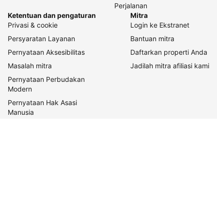
Perjalanan
Ketentuan dan pengaturan
Mitra
Privasi & cookie
Login ke Ekstranet
Persyaratan Layanan
Bantuan mitra
Pernyataan Aksesibilitas
Daftarkan properti Anda
Masalah mitra
Jadilah mitra afiliasi kami
Pernyataan Perbudakan
Modern
Pernyataan Hak Asasi
Manusia
Tentang Kami
Tentang Booking.com
Cara kerja kami
Keberlanjutan
Pusat pers
Karier
Relasi investor
Kontak perusahaan