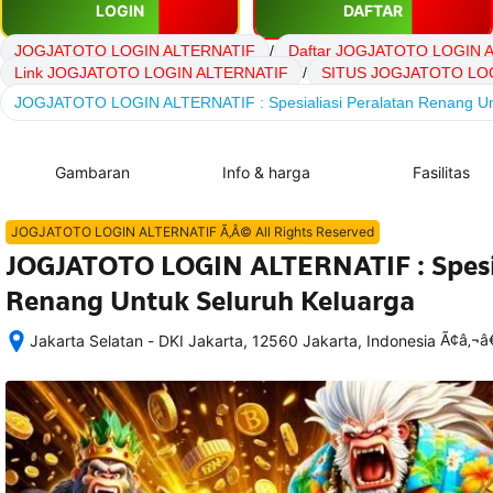
LOGIN
DAFTAR
JOGJATOTO LOGIN ALTERNATIF
/
Daftar JOGJATOTO LOGIN 
Link JOGJATOTO LOGIN ALTERNATIF
/
SITUS JOGJATOTO LO
JOGJATOTO LOGIN ALTERNATIF : Spesialiasi Peralatan Renang Un
Gambaran
Info & harga
Fasilitas
JOGJATOTO LOGIN ALTERNATIF Ã‚Â© All Rights Reserved
JOGJATOTO LOGIN ALTERNATIF : Spesia
Renang Untuk Seluruh Keluarga
Ã¢â‚¬
Jakarta Selatan - DKI Jakarta, 12560 Jakarta, Indonesia
Setelah 
memesan, 
semua 
rincian 
akomodasi 
termasuk 