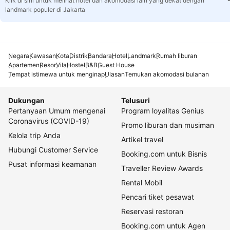
Klik di sini untuk melihat hotel dan akomodasi lain yang dekat dengan
landmark populer di Jakarta
Negara
Kawasan
Kota
Distrik
Bandara
Hotel
Landmark
Rumah liburan
Apartemen
Resor
Vila
Hostel
B&B
Guest House
Tempat istimewa untuk menginap
Ulasan
Temukan akomodasi bulanan
Dukungan
Telusuri
Pertanyaan Umum mengenai
Program loyalitas Genius
Coronavirus (COVID-19)
Promo liburan dan musiman
Kelola trip Anda
Artikel travel
Hubungi Customer Service
Booking.com untuk Bisnis
Pusat informasi keamanan
Traveller Review Awards
Rental Mobil
Pencari tiket pesawat
Reservasi restoran
Booking.com untuk Agen