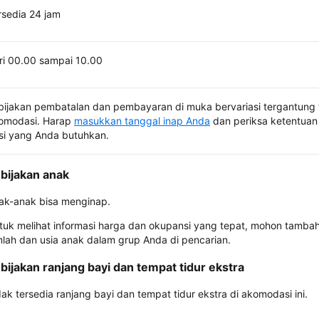
rsedia 24 jam
ri 00.00 sampai 10.00
bijakan pembatalan dan pembayaran di muka bervariasi tergantung 
omodasi. Harap
masukkan tanggal inap Anda
dan periksa ketentuan 
si yang Anda butuhkan.
bijakan anak
ak-anak bisa menginap.
tuk melihat informasi harga dan okupansi yang tepat, mohon tamba
mlah dan usia anak dalam grup Anda di pencarian.
bijakan ranjang bayi dan tempat tidur ekstra
dak tersedia ranjang bayi dan tempat tidur ekstra di akomodasi ini.