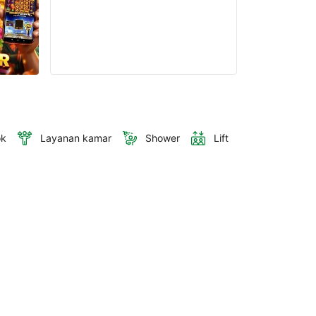
ok
Layanan kamar
Shower
Lift