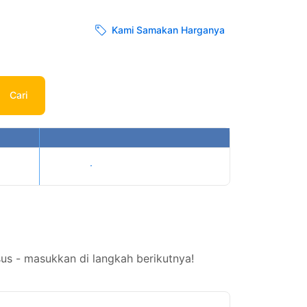
Kami Samakan Harganya
Cari
Tampilkan harga
s - masukkan di langkah berikutnya!