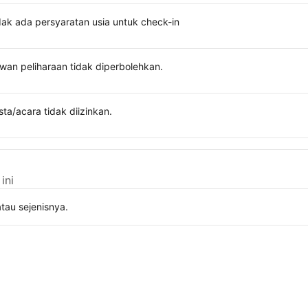
dak ada persyaratan usia untuk check-in
wan peliharaan tidak diperbolehkan.
sta/acara tidak diizinkan.
ini
tau sejenisnya.