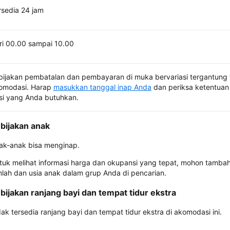
rsedia 24 jam
ri 00.00 sampai 10.00
bijakan pembatalan dan pembayaran di muka bervariasi tergantung 
omodasi. Harap
masukkan tanggal inap Anda
dan periksa ketentuan 
si yang Anda butuhkan.
bijakan anak
ak-anak bisa menginap.
tuk melihat informasi harga dan okupansi yang tepat, mohon tamba
mlah dan usia anak dalam grup Anda di pencarian.
bijakan ranjang bayi dan tempat tidur ekstra
dak tersedia ranjang bayi dan tempat tidur ekstra di akomodasi ini.