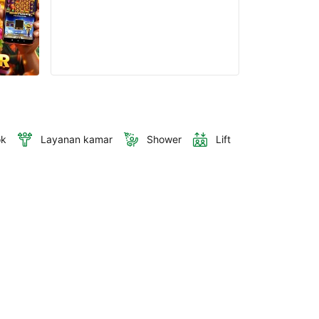
ok
Layanan kamar
Shower
Lift