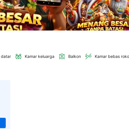
 datar
Kamar keluarga
Balkon
Kamar bebas rok