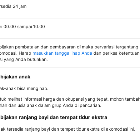
rsedia 24 jam
ri 00.00 sampai 10.00
bijakan pembatalan dan pembayaran di muka bervariasi tergantung 
omodasi. Harap
masukkan tanggal inap Anda
dan periksa ketentuan 
si yang Anda butuhkan.
bijakan anak
ak-anak bisa menginap.
tuk melihat informasi harga dan okupansi yang tepat, mohon tamba
mlah dan usia anak dalam grup Anda di pencarian.
bijakan ranjang bayi dan tempat tidur ekstra
dak tersedia ranjang bayi dan tempat tidur ekstra di akomodasi ini.