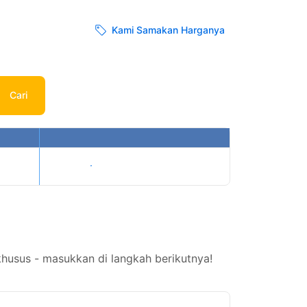
Kami Samakan Harganya
Cari
Tampilkan harga
husus - masukkan di langkah berikutnya!