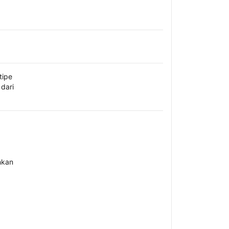
tipe
dari
hkan