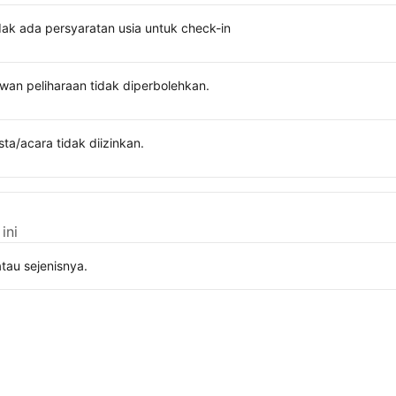
dak ada persyaratan usia untuk check-in
wan peliharaan tidak diperbolehkan.
sta/acara tidak diizinkan.
ini
tau sejenisnya.