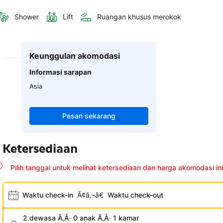
Shower
Lift
Ruangan khusus merokok
Keunggulan akomodasi
Informasi sarapan
Asia
Pesan sekarang
Ketersediaan
Pilih tanggal untuk melihat ketersediaan dan harga akomodasi ini
Waktu check-in
Ã¢â‚¬â€
Waktu check-out
2 dewasa Ã‚Â· 0 anak Ã‚Â· 1 kamar