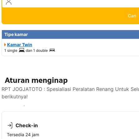
Cari
Tipe kamar
Kamar Twin
1 single
dan
1 double
Aturan menginap
RPT JOGJATOTO : Spesialiasi Peralatan Renang Untuk Sel
berikutnya!
Lihat ketersediaan
Check-in
Tersedia 24 jam