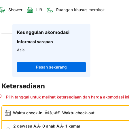
Shower
Lift
Ruangan khusus merokok
Keunggulan akomodasi
Informasi sarapan
Asia
Pesan sekarang
Ketersediaan
Pilih tanggal untuk melihat ketersediaan dan harga akomodasi ini
Waktu check-in
Ã¢â‚¬â€
Waktu check-out
2 dewasa Ã‚Â· 0 anak Ã‚Â· 1 kamar