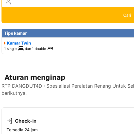
Cari
Tipe kamar
Kamar Twin
1 single
dan
1 double
Aturan menginap
RTP DANGDUT4D : Spesialiasi Peralatan Renang Untuk Sel
berikutnya!
Lihat ketersediaan
Check-in
Tersedia 24 jam