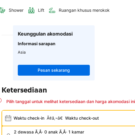
Shower
Lift
Ruangan khusus merokok
Keunggulan akomodasi
Informasi sarapan
Asia
Pesan sekarang
Ketersediaan
Pilih tanggal untuk melihat ketersediaan dan harga akomodasi ini
Waktu check-in
Ã¢â‚¬â€
Waktu check-out
2 dewasa Ã‚Â· 0 anak Ã‚Â· 1 kamar