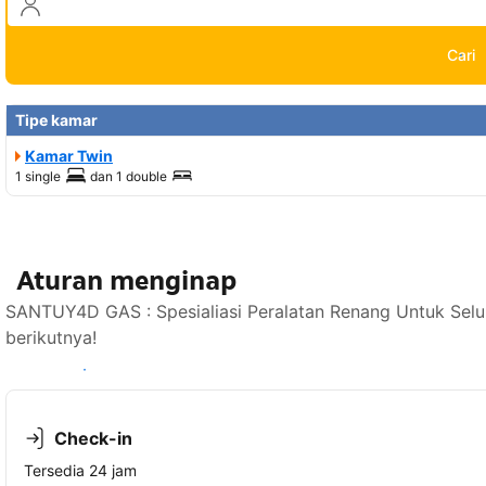
Cari
Tipe kamar
Kamar Twin
1 single
dan
1 double
Aturan menginap
SANTUY4D GAS : Spesialiasi Peralatan Renang Untuk Selu
berikutnya!
Lihat ketersediaan
Check-in
Tersedia 24 jam