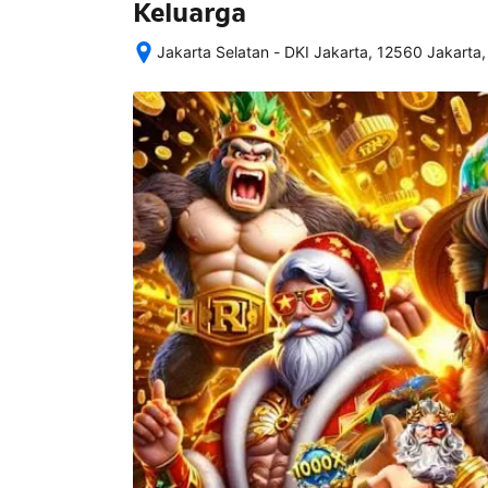
Keluarga
Jakarta Selatan - DKI Jakarta, 12560 Jakarta,
Setelah 
memesan, 
semua 
rincian 
akomodasi 
termasuk 
nomor 
telepon 
dan 
alamat 
akan 
disertakan 
dalam 
konfirmasi 
pemesanan 
dan 
akun 
Anda.