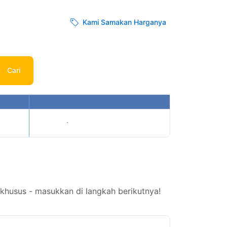
Kami Samakan Harganya
Cari
Tampilkan harga
husus - masukkan di langkah berikutnya!