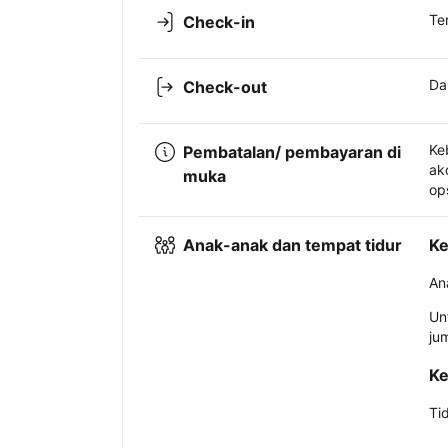
Te
Check-in
Da
Check-out
Ke
Pembatalan/ pembayaran di
ak
muka
op
Anak-anak dan tempat tidur
Ke
An
Un
ju
Ke
Ti