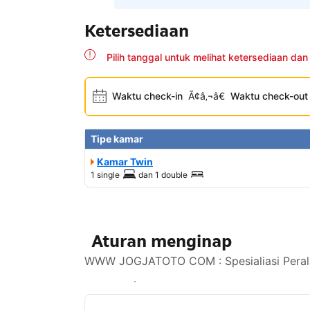
Ketersediaan
Pilih tanggal untuk melihat ketersediaan dan
Waktu check-in
Ã¢â‚¬â€
Waktu check-out
Tipe kamar
Kamar Twin
1 single
dan
1 double
Aturan menginap
WWW JOGJATOTO COM : Spesialiasi Peralat
Lihat ketersediaan