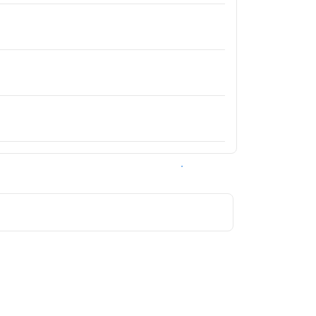
Lihat ketersediaan