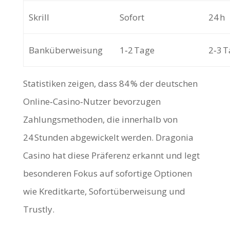
Skrill
Sofort
24 h
Banküberweisung
1‑2 Tage
2‑3 
Statistiken zeigen, dass 84 % der deutschen
Online‑Casino‑Nutzer bevorzugen
Zahlungsmethoden, die innerhalb von
24 Stunden abgewickelt werden. Dragonia
Casino hat diese Präferenz erkannt und legt
besonderen Fokus auf sofortige Optionen
wie Kreditkarte, Sofortüberweisung und
Trustly.