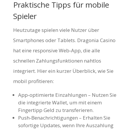
Praktische Tipps für mobile
Spieler
Heutzutage spielen viele Nutzer über
Smartphones oder Tablets. Dragonia Casino
hat eine responsive Web‑App, die alle
schnellen Zahlungsfunktionen nahtlos
integriert. Hier ein kurzer Überblick, wie Sie
mobil profitieren:
App‑optimierte Einzahlungen – Nutzen Sie
die integrierte Wallet, um mit einem
Fingertipp Geld zu transferieren.
Push‑Benachrichtigungen – Erhalten Sie
sofortige Updates, wenn Ihre Auszahlung