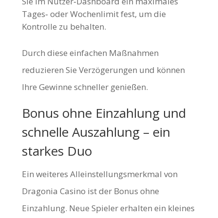
Sie im Nutzer‑Dashboard ein maximales
Tages‑ oder Wochenlimit fest, um die
Kontrolle zu behalten.
Durch diese einfachen Maßnahmen
reduzieren Sie Verzögerungen und können
Ihre Gewinne schneller genießen.
Bonus ohne Einzahlung und
schnelle Auszahlung – ein
starkes Duo
Ein weiteres Alleinstellungsmerkmal von
Dragonia Casino ist der Bonus ohne
Einzahlung. Neue Spieler erhalten ein kleines