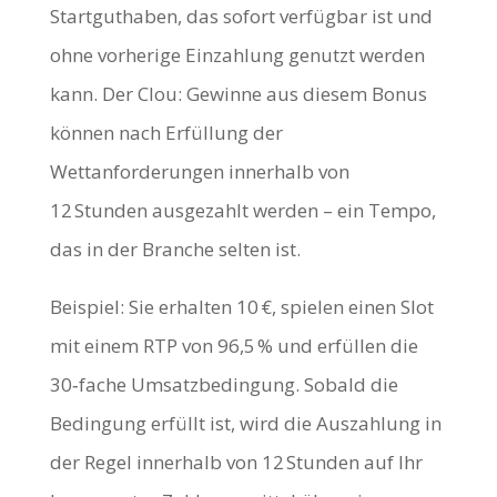
Startguthaben, das sofort verfügbar ist und
ohne vorherige Einzahlung genutzt werden
kann. Der Clou: Gewinne aus diesem Bonus
können nach Erfüllung der
Wettanforderungen innerhalb von
12 Stunden ausgezahlt werden – ein Tempo,
das in der Branche selten ist.
Beispiel: Sie erhalten 10 €, spielen einen Slot
mit einem RTP von 96,5 % und erfüllen die
30‑fache Umsatzbedingung. Sobald die
Bedingung erfüllt ist, wird die Auszahlung in
der Regel innerhalb von 12 Stunden auf Ihr