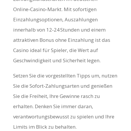
Online‑Casino‑Markt. Mit sofortigen
Einzahlungsoptionen, Auszahlungen
innerhalb von 12‑24 Stunden und einem
attraktiven Bonus ohne Einzahlung ist das
Casino ideal für Spieler, die Wert auf
Geschwindigkeit und Sicherheit legen.
Setzen Sie die vorgestellten Tipps um, nutzen
Sie die Sofort‑Zahlungsarten und genießen
Sie die Freiheit, Ihre Gewinne rasch zu
erhalten. Denken Sie immer daran,
verantwortungsbewusst zu spielen und Ihre
Limits im Blick zu behalten.