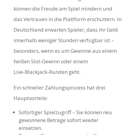
können die Freude am Spiel mindern und
das Vertrauen in die Plattform erschüttern. In
Deutschland erwarten Spieler, dass ihr Geld
innerhalb weniger Stunden verfügbar ist –
besonders, wenn es um Gewinne aus einem
heißen Slot‑Gewinn oder einem
Live‑Blackjack‑Runden geht.
Ein schneller Zahlungsprozess hat drei
Hauptvorteile:
Sofortiger Spielzugriff – Sie können neu
gewonnene Beträge sofort wieder
einsetzen.