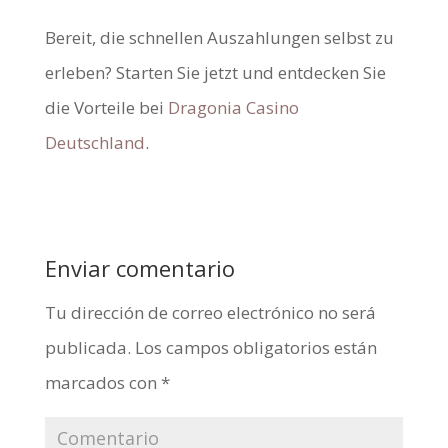
Bereit, die schnellen Auszahlungen selbst zu
erleben? Starten Sie jetzt und entdecken Sie
die Vorteile bei
Dragonia Casino
Deutschland
.
Enviar comentario
Tu dirección de correo electrónico no será
publicada.
Los campos obligatorios están
marcados con
*