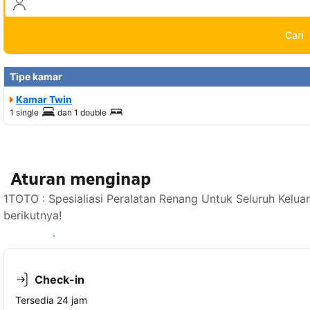
Cari
Tipe kamar
Kamar Twin
1 single
dan
1 double
Aturan menginap
1TOTO : Spesialiasi Peralatan Renang Untuk Seluruh Kelu
berikutnya!
Lihat ketersediaan
Check-in
Tersedia 24 jam