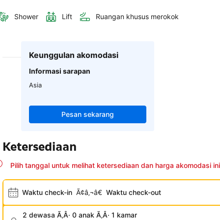
Shower
Lift
Ruangan khusus merokok
Keunggulan akomodasi
Informasi sarapan
Asia
Pesan sekarang
Ketersediaan
Pilih tanggal untuk melihat ketersediaan dan harga akomodasi ini
Waktu check-in
Ã¢â‚¬â€
Waktu check-out
2 dewasa Ã‚Â· 0 anak Ã‚Â· 1 kamar