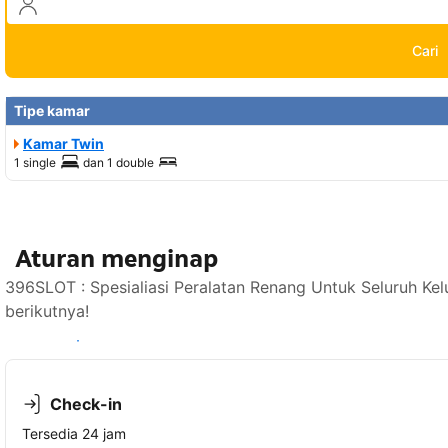
Cari
Tipe kamar
Kamar Twin
1 single
dan
1 double
Aturan menginap
396SLOT : Spesialiasi Peralatan Renang Untuk Seluruh Ke
berikutnya!
Lihat ketersediaan
Check-in
Tersedia 24 jam