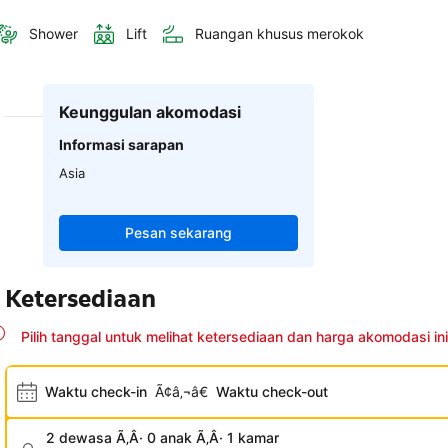
Shower
Lift
Ruangan khusus merokok
Keunggulan akomodasi
Informasi sarapan
Asia
Pesan sekarang
Ketersediaan
Pilih tanggal untuk melihat ketersediaan dan harga akomodasi ini
Waktu check-in
Ã¢â‚¬â€
Waktu check-out
2 dewasa Ã‚Â· 0 anak Ã‚Â· 1 kamar