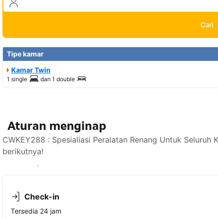
Cari
Tipe kamar
Kamar Twin
1 single
dan
1 double
Aturan menginap
CWKEY288 : Spesialiasi Peralatan Renang Untuk Seluruh 
berikutnya!
Lihat ketersediaan
Check-in
Tersedia 24 jam