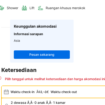
Shower
Lift
Ruangan khusus merokok
Keunggulan akomodasi
Informasi sarapan
Asia
Pesan sekarang
Ketersediaan
Pilih tanggal untuk melihat ketersediaan dan harga akomodasi ini
Waktu check-in
Ã¢â‚¬â€
Waktu check-out
2 dewasa Ã‚Â· 0 anak Ã‚Â· 1 kamar