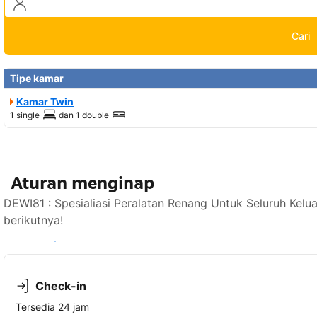
Cari
Tipe kamar
Kamar Twin
1 single
dan
1 double
Aturan menginap
DEWI81 : Spesialiasi Peralatan Renang Untuk Seluruh Kel
berikutnya!
Lihat ketersediaan
Check-in
Tersedia 24 jam