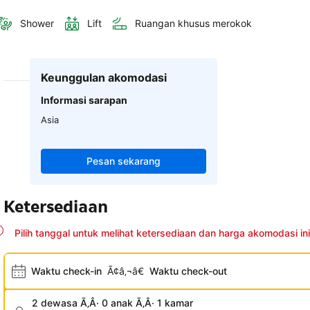
Shower
Lift
Ruangan khusus merokok
Keunggulan akomodasi
Informasi sarapan
Asia
Pesan sekarang
Ketersediaan
Pilih tanggal untuk melihat ketersediaan dan harga akomodasi ini
Waktu check-in
Ã¢â‚¬â€
Waktu check-out
2 dewasa Ã‚Â· 0 anak Ã‚Â· 1 kamar