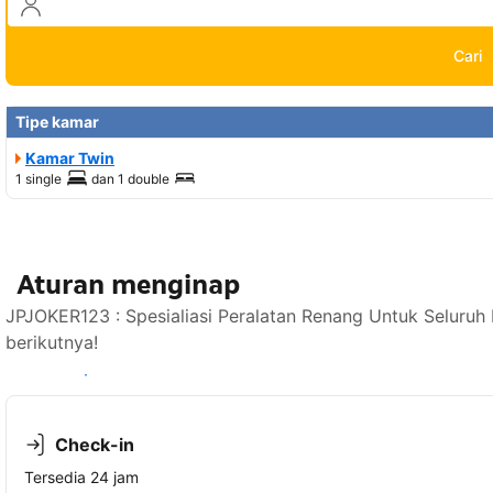
Cari
Tipe kamar
Kamar Twin
1 single
dan
1 double
Aturan menginap
JPJOKER123 : Spesialiasi Peralatan Renang Untuk Seluruh
berikutnya!
Lihat ketersediaan
Check-in
Tersedia 24 jam