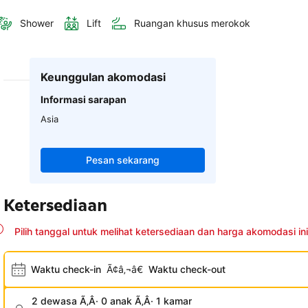
Shower
Lift
Ruangan khusus merokok
Keunggulan akomodasi
Informasi sarapan
Asia
Pesan sekarang
Ketersediaan
Pilih tanggal untuk melihat ketersediaan dan harga akomodasi ini
Waktu check-in
Ã¢â‚¬â€
Waktu check-out
2 dewasa Ã‚Â· 0 anak Ã‚Â· 1 kamar