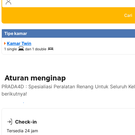
Cari
Tipe kamar
Kamar Twin
1 single
dan
1 double
Aturan menginap
PRADA4D : Spesialiasi Peralatan Renang Untuk Seluruh K
berikutnya!
Lihat ketersediaan
Check-in
Tersedia 24 jam