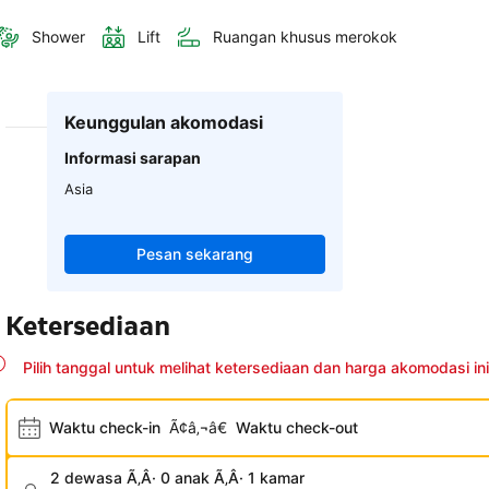
Shower
Lift
Ruangan khusus merokok
Keunggulan akomodasi
Informasi sarapan
Asia
Pesan sekarang
Ketersediaan
Pilih tanggal untuk melihat ketersediaan dan harga akomodasi ini
Waktu check-in
Ã¢â‚¬â€
Waktu check-out
2 dewasa Ã‚Â· 0 anak Ã‚Â· 1 kamar